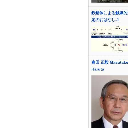
鉄錯体による触媒的
定のおはなし-1
春田 正毅 Masatak
Haruta