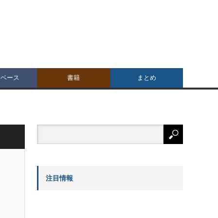
タベース
書籍
まとめ
注目情報