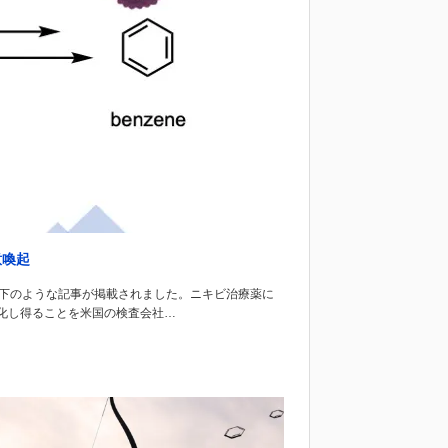
意喚起
スに以下のような記事が掲載されました。ニキビ治療薬に
化し得ることを米国の検査会社…