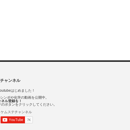
チャンネル
outubeはじめました！
Vシンポや化学の動画を公開中。
ンネル登録を！
下のボタンをクリックしてください。