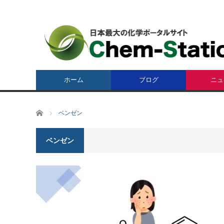
ホーム
ブログ
ニュ
ホーム
ベンゼン
ベンゼン