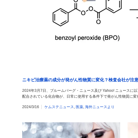
ニキビ治療薬の成分が発がん性物質に変化？検査会社が注
2024年3月7日、ブルームバーグ・ニュース及び Yahoo! ニュー
配合されている化合物が、日常に使用する条件下で発がん性物質に変
2024/3/16
ケムステニュース
,
医薬
,
海外ニュースより