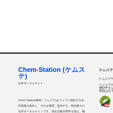
Chem-Station (ケムス
ケムステ
テ)
ケムステY
化学ポータルサイト
ケムステ
ぜひチャ
登録は以
Chem-Station(略称：ケムステ)はウェブに混在する化
学情報を集約し、それを整理、提供する、国内最大の
化学ポータルサイトです。現在活動20周年を迎え、幅