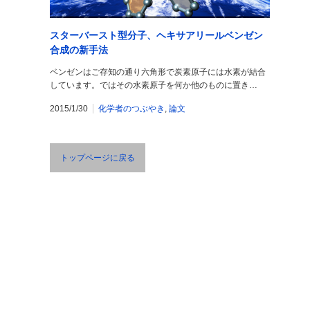
スターバースト型分子、ヘキサアリールベンゼン
合成の新手法
ベンゼンはご存知の通り六角形で炭素原子には水素が結合
しています。ではその水素原子を何か他のものに置き…
2015/1/30
化学者のつぶやき
,
論文
トップページに戻る