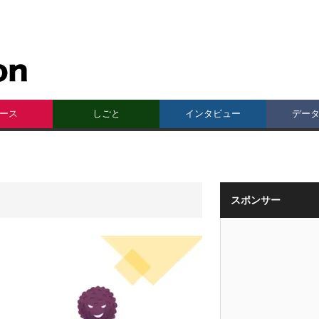
ース
しごと
インタビュー
デー
スポンサー