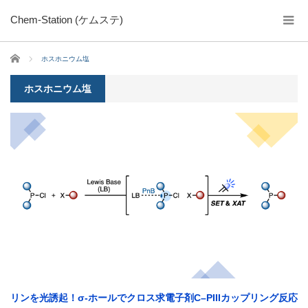
Chem-Station (ケムステ)
ホーム
ホスホニウム塩
ホスホニウム塩
リンを光誘起！σ-ホールでクロス求電子剤C–PIIIカップリング反応