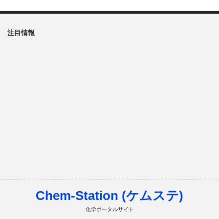
注目情報
Chem-Station (ケムステ)
化学ポータルサイト