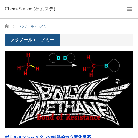
Chem-Station (ケムステ)
ホーム
メタノールエコノミー
メタノールエコノミー
ボリルメタン～メタンの触媒的ホウ素化反応