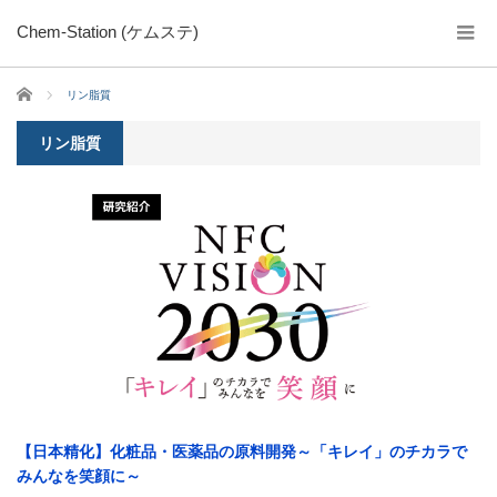
Chem-Station (ケムステ)
ホーム
リン脂質
リン脂質
【日本精化】化粧品・医薬品の原料開発～「キレイ」のチカラで
みんなを笑顔に～