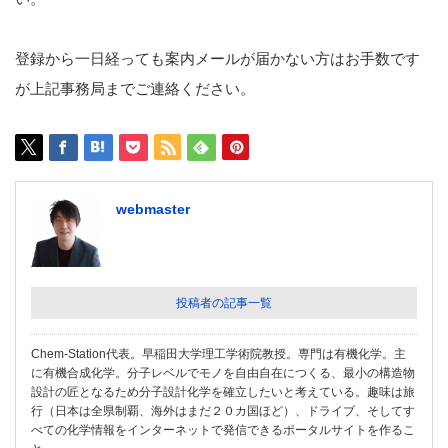
登録から一日経っても案内メールが届かない方はお手数です
が上記事務局までご連絡ください。
webmaster
投稿者の記事一覧
Chem-Station代表。早稲田大学理工学術院教授。専門は有機化学。主
に有機合成化学。分子レベルでモノを自由自在につくる、最小の構造物
設計の匠となるため分子設計化学を確立したいと考えている。趣味は旅
行（日本は全県制覇、海外はまだ２０カ国ほど）、ドライブ、そしてす
べての化学情報をインターネットで発信できるポータルサイトを作るこ