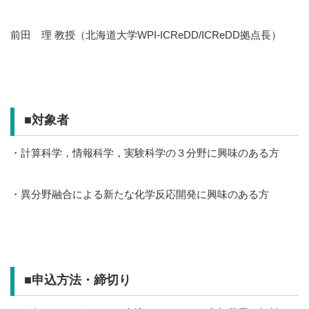
前田 理 教授（北海道大学WPI-ICReDD/ICReDD拠点長）
■
対象者
・計算科学，情報科学，実験科学の３分野に興味のある方
・異分野融合による新たな化学反応開発に興味のある方
■
申込方法・締切り