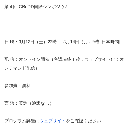
第４回ICReDD国際シンポジウム
日 時：3月12日（土）22時 ～ 3月14日（月）9時 [日本時間]
配 信：オンライン開催（各講演終了後，ウェブサイトにてオ
ンデマンド配信）
参加費：無料
言 語：英語（通訳なし）
プログラム詳細は
ウェブサイト
をご確認ください