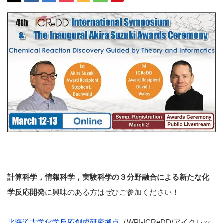
計算科学，情報科学，実験科学
の３分野融合による新たな化
学反応開発
に興味のある方はぜひご参加ください！
北海道大学化学反応創成研究拠点
（WPI-ICReDD/アイクレッ