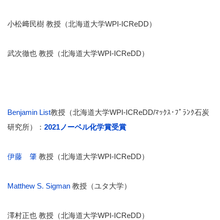
小松﨑民樹 教授（北海道大学WPI-ICReDD）
武次徹也 教授（北海道大学WPI-ICReDD）
Benjamin List
教授（北海道大学WPI-ICReDD/ﾏｯｸｽ･ﾌﾟﾗﾝｸ石炭
研究所）：
2021ノーベル化学賞受賞
伊藤 肇
教授（北海道大学WPI-ICReDD）
Matthew S. Sigman
教授（ユタ大学）
澤村正也 教授（北海道大学WPI-ICReDD）