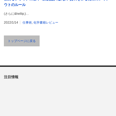
ウトのルール
(さらに&hellip;)…
2022/1/14
仕事術
,
化学書籍レビュー
トップページに戻る
注目情報