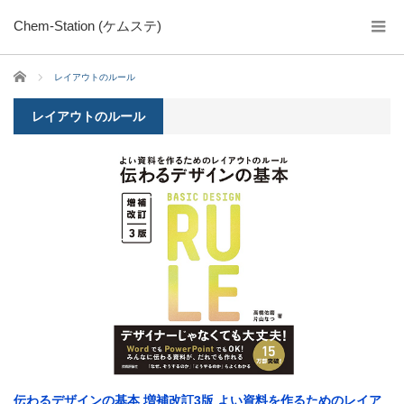
Chem-Station (ケムステ)
ホーム
レイアウトのルール
レイアウトのルール
伝わるデザインの基本 増補改訂3版 よい資料を作るためのレイア