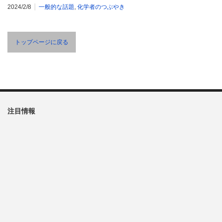
2024/2/8
一般的な話題
,
化学者のつぶやき
トップページに戻る
注目情報