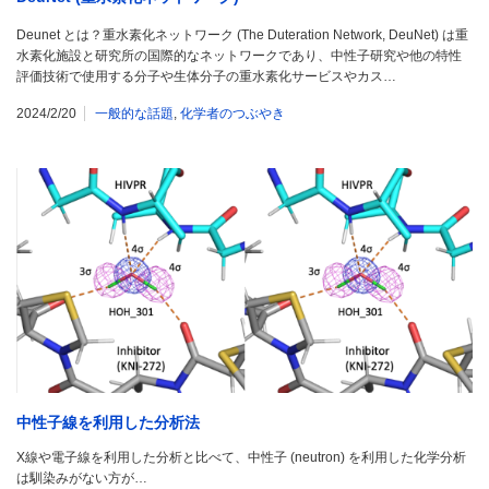
Deunet とは？重水素化ネットワーク (The Duteration Network, DeuNet) は重
水素化施設と研究所の国際的なネットワークであり、中性子研究や他の特性
評価技術で使用する分子や生体分子の重水素化サービスやカス…
2024/2/20
一般的な話題
,
化学者のつぶやき
中性子線を利用した分析法
X線や電子線を利用した分析と比べて、中性子 (neutron) を利用した化学分析
は馴染みがない方が…