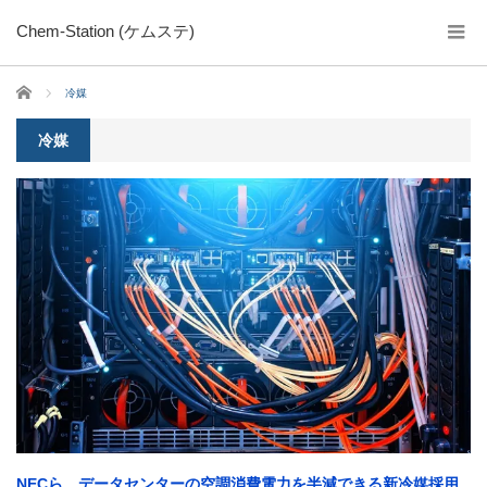
Chem-Station (ケムステ)
ホーム
冷媒
冷媒
NECら、データセンターの空調消費電力を半減できる新冷媒採用