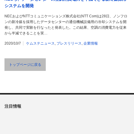
システムを開発
NECおよびNTTコミュニケーションズ株式会社(NTT Com)は28日、ノンフロ
ンの新冷媒を採用したデータセンターの通信機械設備用の冷却システムを開
発し、共同で実験を行なったと発表した。この結果、空調の消費電力を従来
から半減できることを実…
2020/10/7
ケムステニュース
,
プレスリリース
,
企業情報
トップページに戻る
注目情報