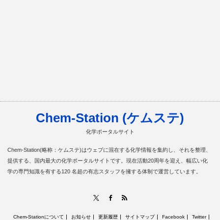
Chem-Station (ケムステ)
化学ポータルサイト
Chem-Station(略称：ケムステ)はウェブに混在する化学情報を集約し、それを整理、
提供する、国内最大の化学ポータルサイトです。現在活動20周年を迎え、幅広い化
学の専門知識を有する120 名超の有志スタッフを擁する体制で運営しています。
RSS
X
Facebook
Chem-Stationについて
お知らせ
更新履歴
サイトマップ
Facebook
Twitter