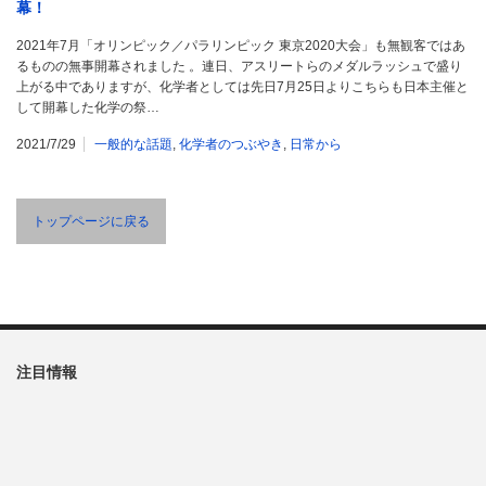
幕！
2021年7月「オリンピック／パラリンピック 東京2020大会」も無観客ではあ
るものの無事開幕されました 。連日、アスリートらのメダルラッシュで盛り
上がる中でありますが、化学者としては先日7月25日よりこちらも日本主催と
して開幕した化学の祭…
2021/7/29
一般的な話題
,
化学者のつぶやき
,
日常から
トップページに戻る
注目情報