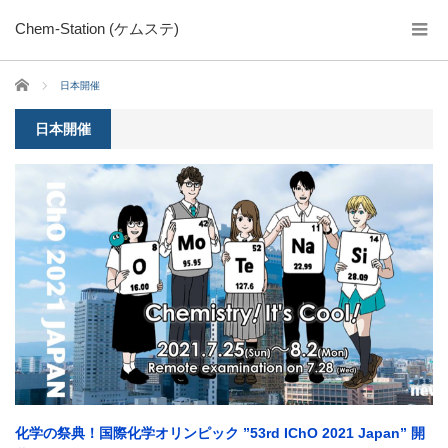
Chem-Station (ケムステ)
ホーム
日本開催
日本開催
化学の祭典！国際化学オリンピック ”53rd IChO 2021 Japan” 開