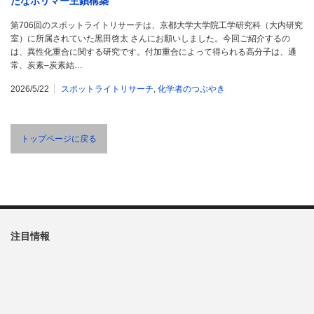
たなポリマー主鎖構築
第706回のスポットライトリサーチは、京都大学大学院工学研究科（大内研究
室）に所属されていた黒田啓太 さんにお願いしました。今回ご紹介するの
は、異性化重合に関する研究です。付加重合によって得られる高分子は、通
常、炭素–炭素結…
2026/5/22
スポットライトリサーチ
,
化学者のつぶやき
トップページに戻る
注目情報