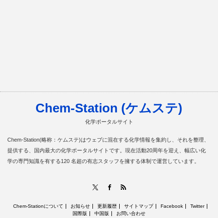
Chem-Station (ケムステ)
化学ポータルサイト
Chem-Station(略称：ケムステ)はウェブに混在する化学情報を集約し、それを整理、
提供する、国内最大の化学ポータルサイトです。現在活動20周年を迎え、幅広い化
学の専門知識を有する120 名超の有志スタッフを擁する体制で運営しています。
RSS
X
Facebook
Chem-Stationについて
お知らせ
更新履歴
サイトマップ
Facebook
Twitter
国際版
中国版
お問い合わせ