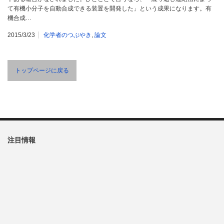
て有機小分子を自動合成できる装置を開発した」という成果になります。有
機合成…
2015/3/23
化学者のつぶやき
,
論文
トップページに戻る
注目情報