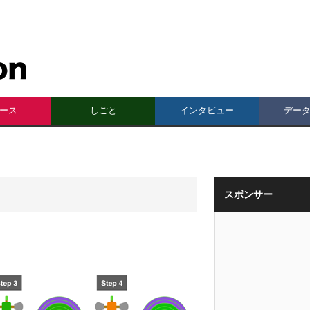
ース
しごと
インタビュー
デー
スポンサー