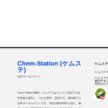
Chem-Station (ケムス
ケムステ
テ)
ケムステY
化学ポータルサイト
ケムステ
ぜひチャ
登録は以
Chem-Station(略称：ケムステ)はウェブに混在する化
学情報を集約し、それを整理、提供する、国内最大の
化学ポータルサイトです。現在活動20周年を迎え、幅