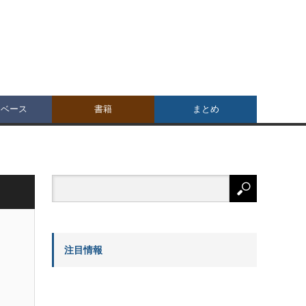
タベース
書籍
まとめ
注目情報