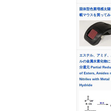
固体型色素増感太陽
載マウスを買ってみ
エステル、アミド、
ルの金属水素化物に
分還元 Partial Redu
of Esters, Amides 
Nitriles with Metal
Hydride