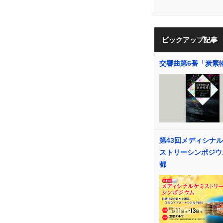
ピックアップ記事
交響曲第6番「炭素
第43回メディシナ
ストリーシンポジウ
都