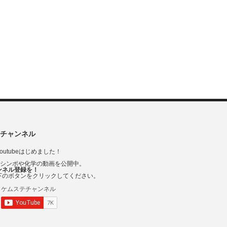
チャンネル
outubeはじめました！
Vシンポや化学の動画を公開中。
ンネル登録を！
下のボタンをクリックしてください。