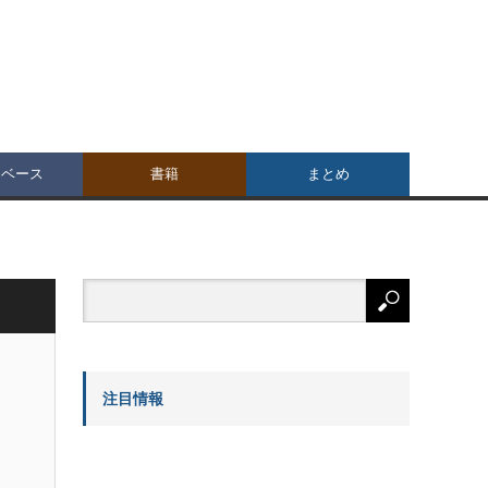
タベース
書籍
まとめ
注目情報