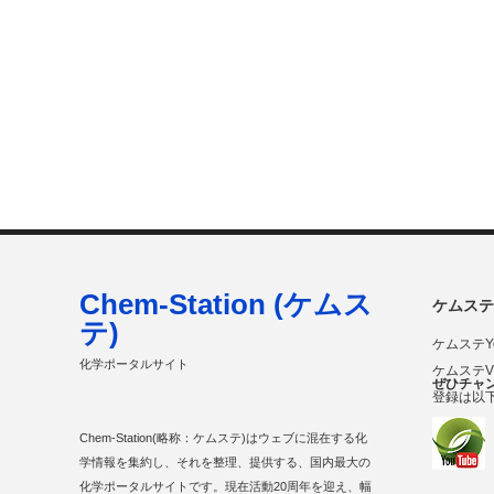
Chem-Station (ケムス
ケムステ
テ)
ケムステY
化学ポータルサイト
ケムステ
ぜひチャ
登録は以
Chem-Station(略称：ケムステ)はウェブに混在する化
学情報を集約し、それを整理、提供する、国内最大の
化学ポータルサイトです。現在活動20周年を迎え、幅