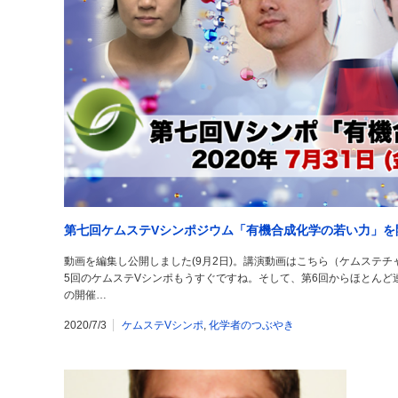
第七回ケムステVシンポジウム「有機合成化学の若い力」を
動画を編集し公開しました(9月2日)。講演動画はこちら（ケムステ
5回のケムステVシンポもうすぐですね。そして、第6回からほとんど
の開催…
2020/7/3
ケムステVシンポ
,
化学者のつぶやき