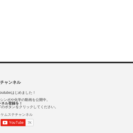
チャンネル
outubeはじめました！
Vシンポや化学の動画を公開中。
ンネル登録を！
下のボタンをクリックしてください。