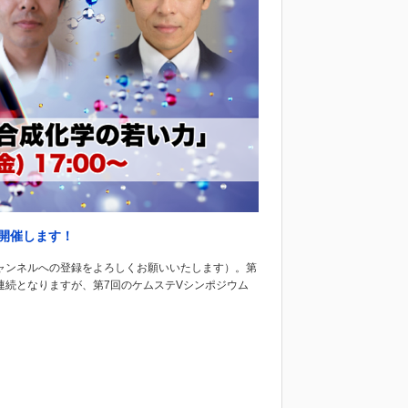
開催します！
チャンネルへの登録をよろしくお願いいたします）。第
連続となりますが、第7回のケムステVシンポジウム