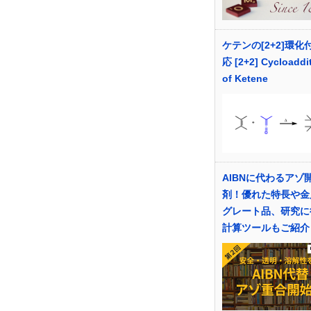
ケテンの[2+2]環化
応 [2+2] Cycloaddi
of Ketene
AIBNに代わるアゾ
剤！優れた特長や金
グレート品、研究に
計算ツールもご紹介