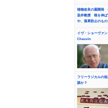
植物改良の薬開発 
染井教授 根を伸ば
や、落果防止のもの
イヴ・ショーヴァン Y
Chauvin
フリーラジカルの祖
誰か？