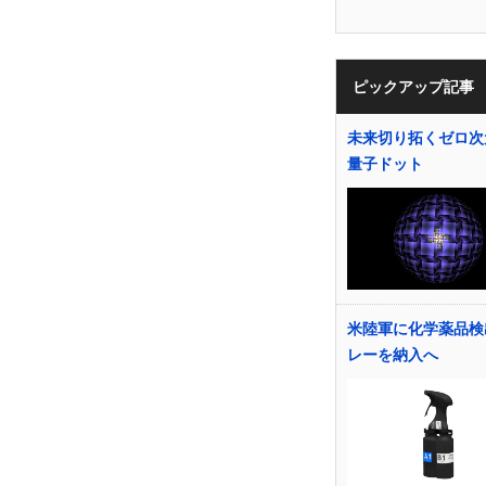
ピックアップ記事
未来切り拓くゼロ次
量子ドット
米陸軍に化学薬品検
レーを納入へ