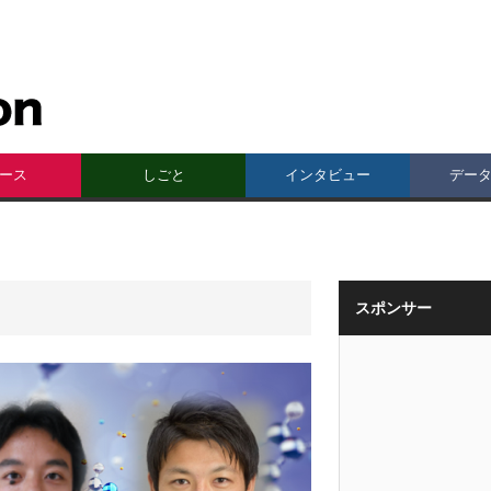
ース
しごと
インタビュー
デー
スポンサー