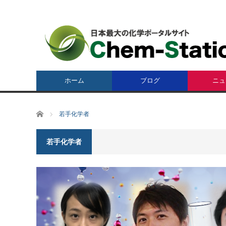
ホーム
ブログ
ニュ
ホーム
若手化学者
若手化学者