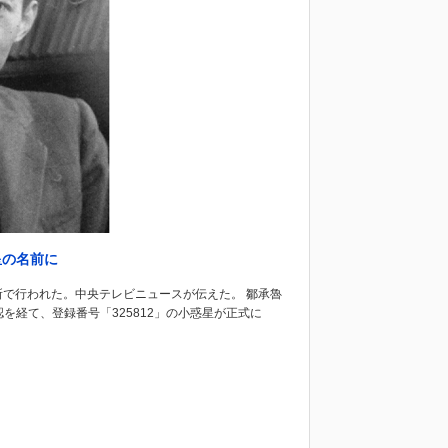
星の名前に
で行われた。中央テレビニュースが伝えた。 鄒承魯
を経て、登録番号「325812」の小惑星が正式に