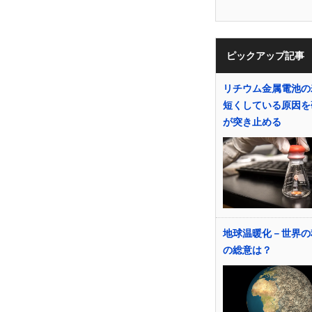
ピックアップ記事
リチウム金属電池の
短くしている原因を
が突き止める
地球温暖化－世界の
の総意は？