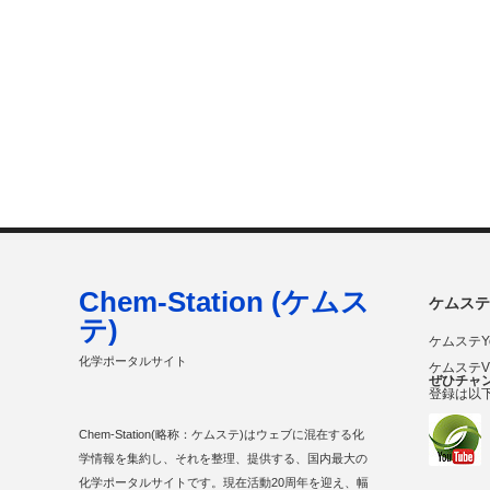
Chem-Station (ケムス
ケムステ
テ)
ケムステY
化学ポータルサイト
ケムステ
ぜひチャ
登録は以
Chem-Station(略称：ケムステ)はウェブに混在する化
学情報を集約し、それを整理、提供する、国内最大の
化学ポータルサイトです。現在活動20周年を迎え、幅