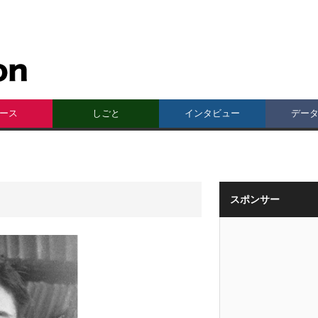
ース
しごと
インタビュー
デー
スポンサー