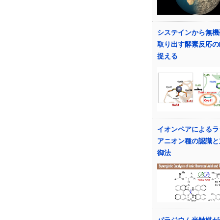
システインから無機
取り出す酵素反応の
捉える
イオンペアによるラ
アニオン種の認識と
御法
パラジウム光触媒が