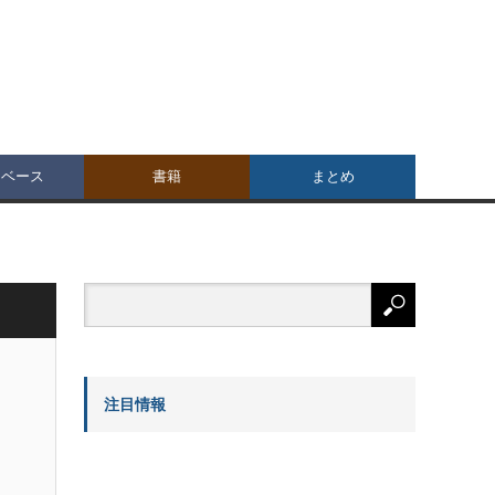
タベース
書籍
まとめ
注目情報