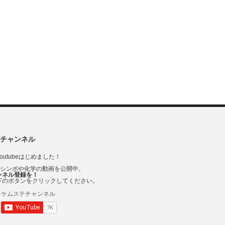
チャンネル
outubeはじめました！
Vシンポや化学の動画を公開中。
ンネル登録を！
下のボタンをクリックしてください。