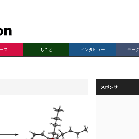
ース
しごと
インタビュー
デー
スポンサー