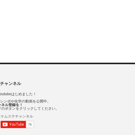
チャンネル
outubeはじめました！
Vシンポや化学の動画を公開中。
ンネル登録を！
下のボタンをクリックしてください。