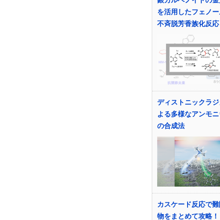
を活用したフェノー
不斉脱芳香族化反応
ディストニックラジ
よる多様なアンモニ
の合成法
カスケード反応で難
物をまとめて攻略！