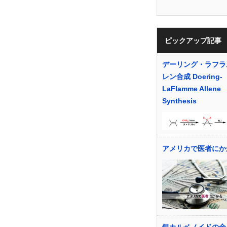
ピックアップ記事
デーリング・ラフラ
レン合成 Doering-
LaFlamme Allene
Synthesis
アメリカで医者にか
銀カルベノイドの金