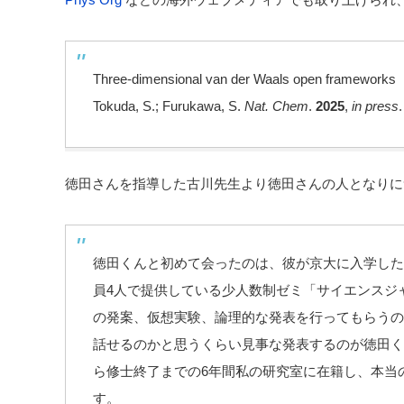
Three-dimensional van der Waals open frameworks
Tokuda, S.; Furukawa, S.
Nat. Chem
.
2025
,
in press
徳田さんを指導した古川先生より徳田さんの人となりに
徳田くんと初めて会ったのは、彼が京大に入学した20
員4人で提供している少人数制ゼミ「サイエンスジ
の発案、仮想実験、論理的な発表を行ってもらうの
話せるのかと思うくらい見事な発表するのが徳田く
ら修士終了までの6年間私の研究室に在籍し、本当
す。