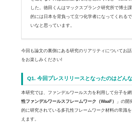
した。徳田くんはマックスプランク研究所で博士課
的には日本を背負って立つ化学者になってくれるで
いなと思っています。
今回も論文の裏側にある研究のリアリティについてお話
をお楽しみください!
Q1. 今回プレスリリースとなったのはどん
本研究では、ファンデルワールス力を利用して分子を網
性ファンデルワールスフレームワーク（
WaaF
）
」の開
的に研究されている多孔性フレームワーク材料の常識を
えます。