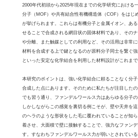
2000年代初頭から2025年現在までの化学研究におけ
分子（MOF）や共有結合性有機構造体（COF）をは
が挙げられます。これらは有機分子と金属イオン、ある
せることで合成される網目状の固体材料であり、そのナ
や分離、また触媒としての利用など、その活用は非常に
材料を合成する上で鍵となるのが原料分子同士を繋ぐ強
といった安定な化学結合を利用した材料設計がこれまで
本研究のポイントは、強い化学結合に頼ることなく分子
合成した点にあります。そのために私たちが注目したの
でも習う通り、ファンデルワールス力はあらゆる分子の
しかしながらこの感覚を裏切る例こそが、壁や天井を這
のヘラのような形状をした毛に覆われていることが知ら
着させ、大面積で壁に接触することで、強力なファンデ
す。すなわちファンデルワールス力が弱いとされている