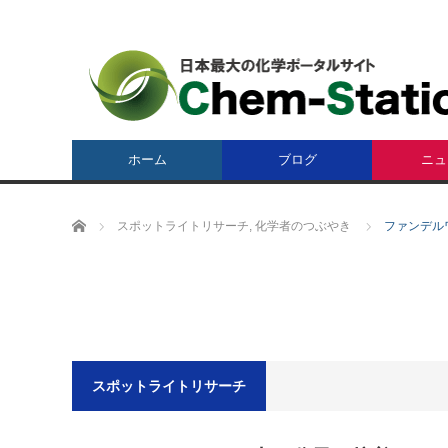
ホーム
ブログ
ニュ
ホーム
スポットライトリサーチ
,
化学者のつぶやき
ファンデル
スポットライトリサーチ