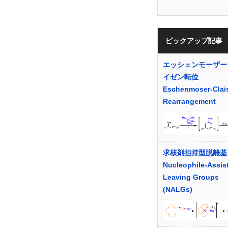
ピックアップ記事
エッシェンモーザー
イゼン転位
Eschenmoser-Clai
Rearrangement
求核剤担持型脱離基
Nucleophile-Assis
Leaving Groups
(NALGs)