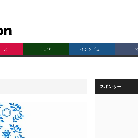
ース
しごと
インタビュー
デー
スポンサー