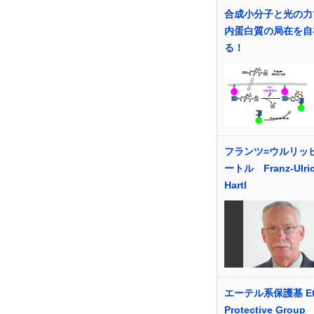
合成小分子と光の力
内蛋白質の局在を自
る！
フランツ=ウルリッ
ートル Franz-Ulri
Hartl
エーテル系保護基 Et
Protective Group