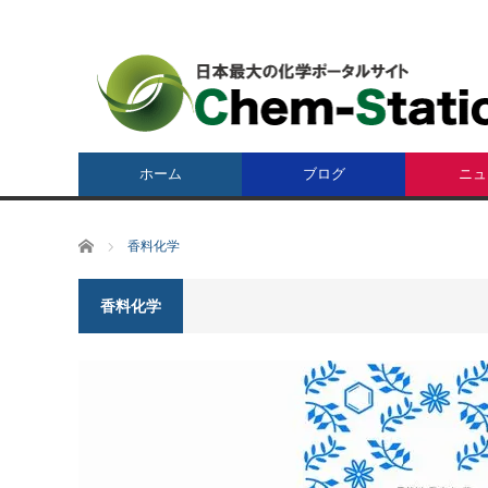
ホーム
ブログ
ニュ
ホーム
香料化学
香料化学