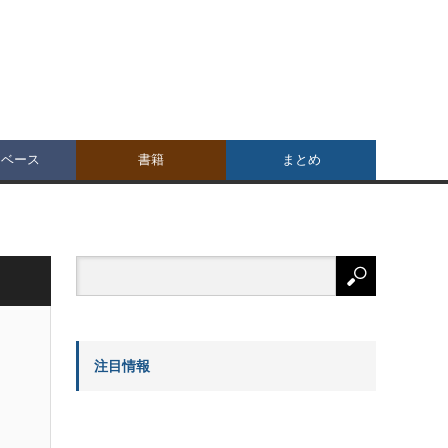
タベース
書籍
まとめ
注目情報