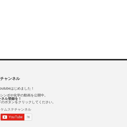
チャンネル
outubeはじめました！
Vシンポや化学の動画を公開中。
ンネル登録を！
下のボタンをクリックしてください。