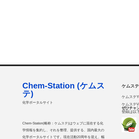
Chem-Station (ケムス
ケムステ
テ)
ケムステY
化学ポータルサイト
ケムステ
ぜひチャ
登録は以
Chem-Station(略称：ケムステ)はウェブに混在する化
学情報を集約し、それを整理、提供する、国内最大の
化学ポータルサイトです。現在活動20周年を迎え、幅