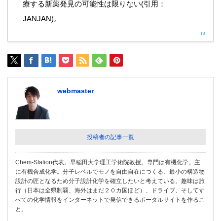
療する新薬発見の可能性は限りない(引用：
JANJAN
)。
webmaster
投稿者の記事一覧
Chem-Station代表。早稲田大学理工学術院教授。専門は有機化学。主
に有機合成化学。分子レベルでモノを自由自在につくる、最小の構造物
設計の匠となるため分子設計化学を確立したいと考えている。趣味は旅
行（日本は全県制覇、海外はまだ２０カ国ほど）、ドライブ、そしてす
べての化学情報をインターネットで発信できるポータルサイトを作るこ
と。