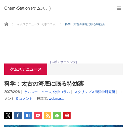
Chem-Station (ケムステ)
ホーム
ケムステニュース
,
化学コラム
科学：太古の海底に眠る特効薬
[スポンサーリンク]
ケムステニュース
科学：太古の海底に眠る特効薬
2007/2/26
ケムステニュース
,
化学コラム
スクリップス海洋学研究所
コ
メント:
0 コメント
投稿者:
webmaster