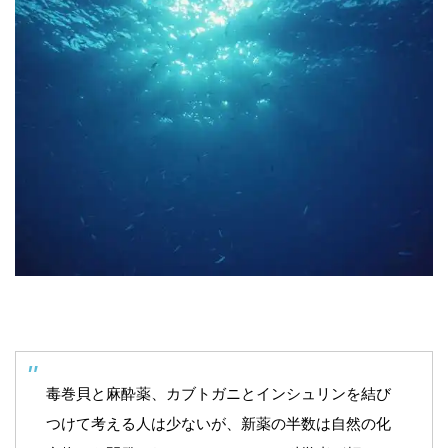
毒巻貝と麻酔薬、カブトガニとインシュリンを結び
つけて考える人は少ないが、新薬の半数は自然の化