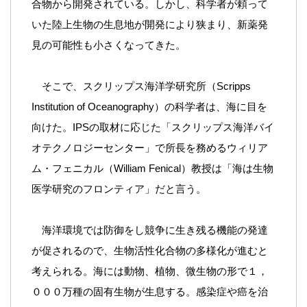
合物から開発されている。しかし、科学者が頼って
いた陸上生物の生息地が開発により狭まり、新薬発
見の可能性も小さくなってきた。
そこで、スクリップス海洋学研究所（Scripps
Institution of Oceanography）の科学者は、海に目を
向けた。IPSの取材に応じた「スクリップス海洋バイ
オテクノロジーセンター」で所長を務めるウィリア
ム・フェニカル（William Fenical）教授は「海は生物
医学研究のフロンティア」だと言う。
海洋環境では防御をし競争に生き残る機能の発達
が促されるので、生物活性化合物の多様化が進むと
考えられる。海には動物、植物、微生物の形で１，
０００万種の固有生物が生息する。感染症や癌を治