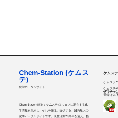
Chem-Station (ケムス
ケムステ
テ)
ケムステY
化学ポータルサイト
ケムステ
ぜひチャ
登録は以
Chem-Station(略称：ケムステ)はウェブに混在する化
学情報を集約し、それを整理、提供する、国内最大の
化学ポータルサイトです。現在活動20周年を迎え、幅