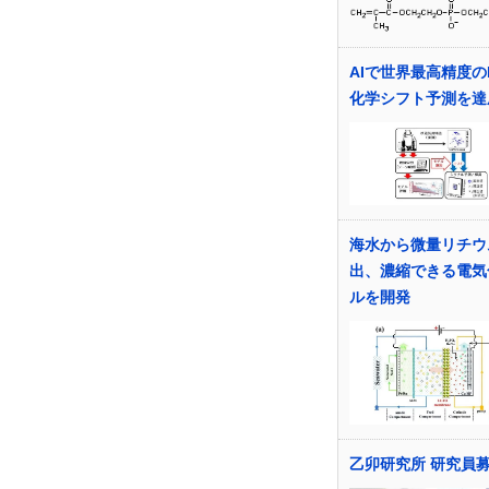
AIで世界最高精度の
化学シフト予測を達
海水から微量リチウ
出、濃縮できる電気
ルを開発
乙卯研究所 研究員