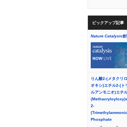
ピックアップ記事
Nature Catalysis
創
りん酸2-(メタクリ
オキシ)エチル2-(
ルアンモニオ)エチル :
(Methacryloyloxy)
2-
(Trimethylammonio
Phosphate