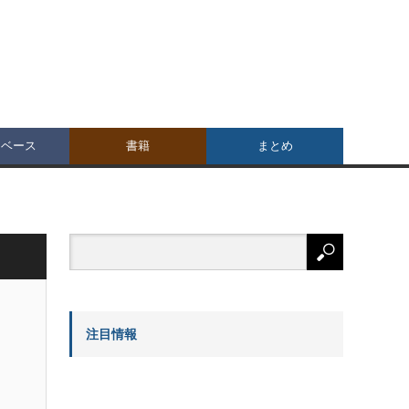
タベース
書籍
まとめ
注目情報