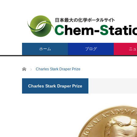
ホーム
ブログ
ニュ
ホーム
Charles Stark Draper Prize
Charles Stark Draper Prize