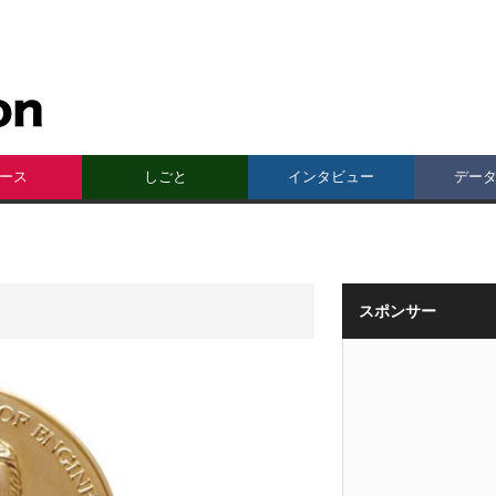
ース
しごと
インタビュー
デー
スポンサー