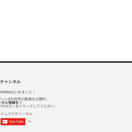
チャンネル
outubeはじめました！
Vシンポや化学の動画を公開中。
ンネル登録を！
下のボタンをクリックしてください。