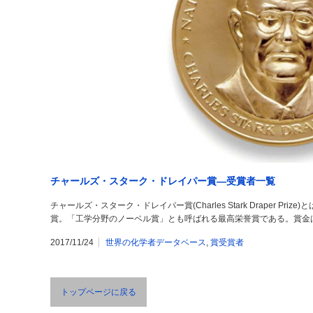
チャールズ・スターク・ドレイパー賞―受賞者一覧
チャールズ・スターク・ドレイパー賞(Charles Stark Draper P
賞。「工学分野のノーベル賞」とも呼ばれる最高栄誉賞である。賞金は50万
2017/11/24
世界の化学者データベース
,
賞受賞者
トップページに戻る