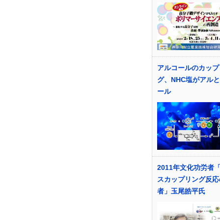
アルコールのカップ
グ、NHC塩がアル
ール
2011年文化功労者
スカップリング反応
者」玉尾皓平氏