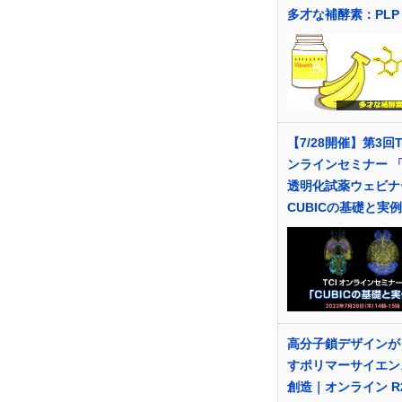
多才な補酵素：PLP
【7/28開催】第3回T
ンラインセミナー 
透明化試薬ウェビナ
CUBICの基礎と実
高分子鎖デザインが
すポリマーサイエン
創造｜オンライン R