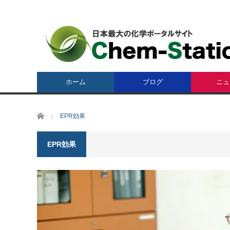
ホーム
ブログ
ニュ
ホーム
EPR効果
EPR効果