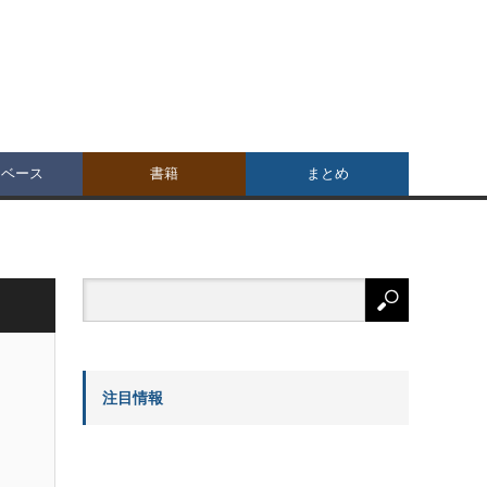
タベース
書籍
まとめ
注目情報