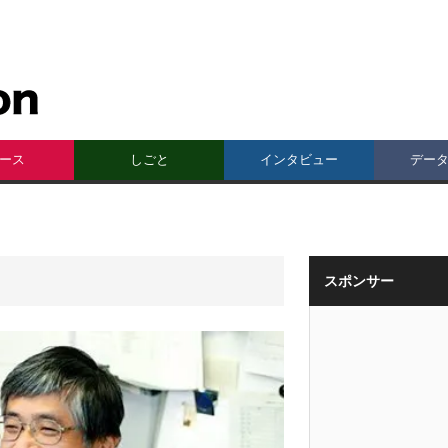
ース
しごと
インタビュー
デー
スポンサー