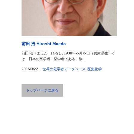
前田 浩 Hiroshi Maeda
前田 浩（まえだ ひろし, 1938年xx月xx日（兵庫県生）-）
は、日本の医学者・薬学者である。崇…
2016/9/22
世界の化学者データベース
,
医薬化学
トップページに戻る