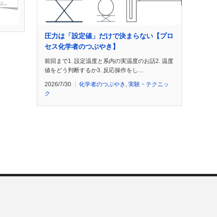
圧力は「設定値」だけで決まらない【プロ
セス化学者のつぶやき】
前回まで1. 設定温度と系内の実温度のお話2. 温度
値をどう判断するか3. 反応操作をし…
2026/7/30
化学者のつぶやき
,
実験・テクニッ
ク