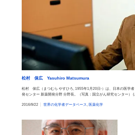
松村 保広 Yasuhiro Matsumura
松村 保広（まつむら やすひろ, 1955年1月20日-）は、日本の医
発センター 新薬開発分野 分野長。（写真：国立がん研究センター） (さらに
2016/9/22
世界の化学者データベース
,
医薬化学