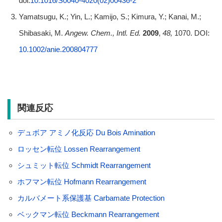
doi:
10.1016/S0040-4020(02)00436-2
Yamatsugu, K.; Yin, L.; Kamijo, S.; Kimura, Y.; Kanai, M.;
Shibasaki, M.
Angew. Chem., Intl. Ed.
2009
,
48,
1070. DOI:
10.1002/anie.200804777
関連反応
デュボア アミノ化反応 Du Bois Amination
ロッセン転位 Lossen Rearrangement
シュミット転位 Schmidt Rearrangement
ホフマン転位 Hofmann Rearrangement
カルバメート系保護基 Carbamate Protection
ベックマン転位 Beckmann Rearrangement