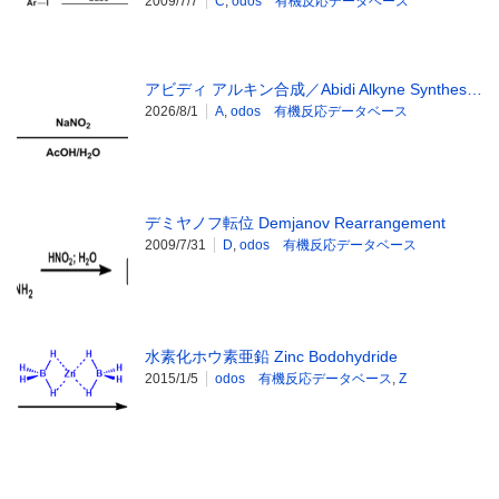
2009/7/7
C
,
odos 有機反応データベース
アビディ アルキン合成／Abidi Alkyne Synthes…
2026/8/1
A
,
odos 有機反応データベース
デミヤノフ転位 Demjanov Rearrangement
2009/7/31
D
,
odos 有機反応データベース
水素化ホウ素亜鉛 Zinc Bodohydride
2015/1/5
odos 有機反応データベース
,
Z