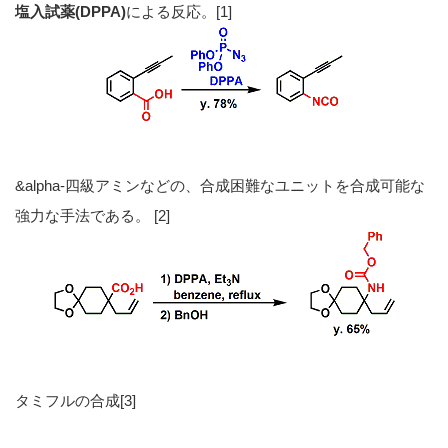
塩入試薬(DPPA)
による反応。[1]
&alpha-四級アミンなどの、合成困難なユニットを合成可能な
強力な手法である。 [2]
タミフルの合成[3]