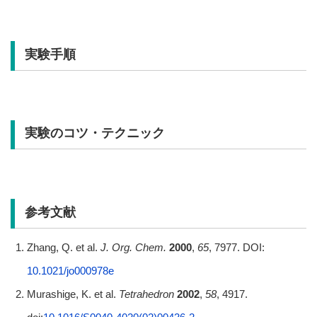
実験手順
実験のコツ・テクニック
参考文献
Zhang, Q. et al.
J. Org. Chem.
2000
,
65
, 7977. DOI:
10.1021/jo000978e
Murashige, K. et al.
Tetrahedron
2002
,
58
, 4917.