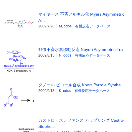
マイヤース 不斉アルキル化 Myers Asymmetric
A…
2009/7/28
M
,
odos 有機反応データベース
野依不斉水素移動反応 Noyori Asymmetric Tra…
2009/8/15
N
,
odos 有機反応データベース
クノール ピロール合成 Knorr Pyrrole Synthe…
2009/9/13
K
,
odos 有機反応データベース
カストロ・ステファンス カップリング Castro-
Stephe…