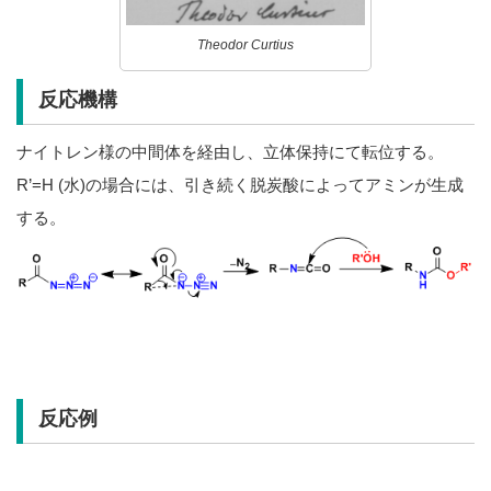
Theodor Curtius
反応機構
ナイトレン様の中間体を経由し、立体保持にて転位する。
R’=H (水)の場合には、引き続く脱炭酸によってアミンが生成
する。
反応例