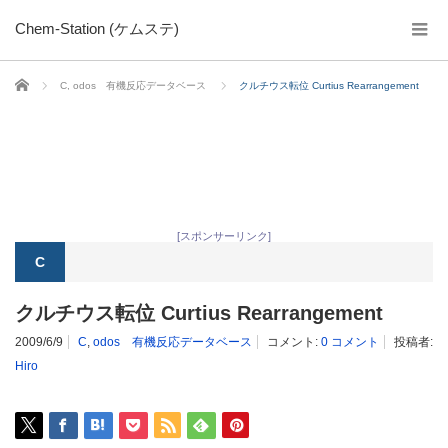
Chem-Station (ケムステ)
ホーム
C
,
odos 有機反応データベース
クルチウス転位 Curtius Rearrangement
[スポンサーリンク]
C
クルチウス転位 Curtius Rearrangement
2009/6/9
C
,
odos 有機反応データベース
コメント:
0 コメント
投稿者:
Hiro