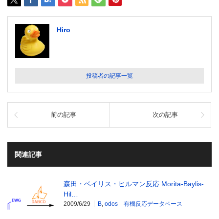
Hiro
投稿者の記事一覧
前の記事
次の記事
関連記事
森田・ベイリス・ヒルマン反応 Morita-Baylis-
Hil…
2009/6/29
B
,
odos 有機反応データベース