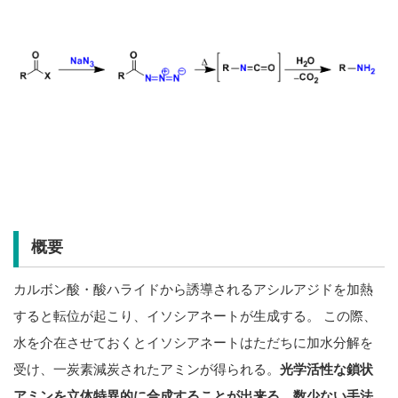
概要
カルボン酸・酸ハライドから誘導されるアシルアジドを加熱
すると転位が起こり、イソシアネートが生成する。 この際、
水を介在させておくとイソシアネートはただちに加水分解を
受け、一炭素減炭されたアミンが得られる。
光学活性な鎖状
アミンを立体特異的に合成することが出来る、数少ない手法