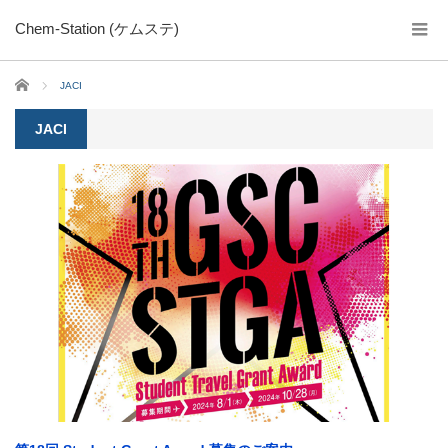
Chem-Station (ケムステ)
ホーム
JACI
JACI