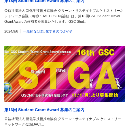
第18回 Student Grant Award 募集のご案内
公益社団法人 新化学技術推進協会 グリーン・サステイナブルケミストリーネ
ットワーク会議（略称：JACI GSCN会議）は、第18回GSC Student Travel
Grant Awardの候補者を募集いたします。GSC Stud…
2024/9/6
一般的な話題
,
化学者のつぶやき
第16回 Student Grant Award 募集のご案内
公益社団法人 新化学技術推進協会 グリーン・サステイナブル ケミストリー
ネットワーク会議(JACI…