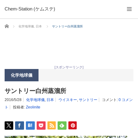
Chem-Station (ケムステ)
ホーム
化学地球儀
,
日本
サントリー白州蒸溜所
[スポンサーリンク]
化学地球儀
サントリー白州蒸溜所
2016/5/28
化学地球儀
,
日本
ウイスキー
,
サントリー
コメント:
0 コメン
ト
投稿者:
Zeolinite