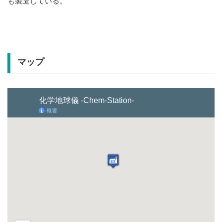
も製造している。
マップ