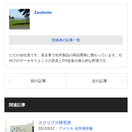
Zeolinite
投稿者の記事一覧
ただの会社員です。某企業で化学製品の商品開発に携わっています。社
内でのデータサイエンスの普及とDX促進が個人的な野望です。
前の記事
次の記事
関連記事
スクリプス研究所
2013/3/12
アメリカ
,
化学地球儀