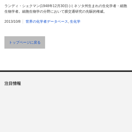
ランディ・シェクマン(1948年12月30日-)ミネソタ州生まれの生化学者・細胞
生物学者。細胞生物学の分野において膜交通研究の先駆的権威。
2013/10/8
世界の化学者データベース
,
生化学
トップページに戻る
注目情報