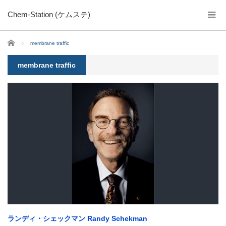
Chem-Station (ケムステ)
ホーム
membrane traffic
membrane traffic
ランディ・シェックマン Randy Schekman