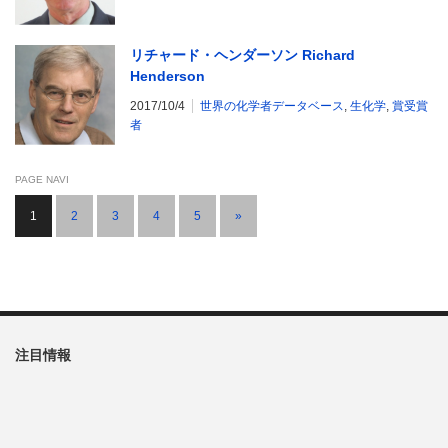
リチャード・ヘンダーソン Richard
Henderson
2017/10/4
世界の化学者データベース
,
生化学
,
賞受賞
者
PAGE NAVI
1
2
3
4
5
»
注目情報