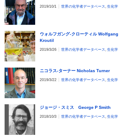
2019/10/1
世界の化学者データベース
,
生化学
ウォルフガング-クローティル Wolfgang
Kroutil
2019/3/26
世界の化学者データベース
,
生化学
ニコラス-ターナー Nicholas Turner
2019/3/22
世界の化学者データベース
,
生化学
ジョージ・スミス George P Smith
2018/10/3
世界の化学者データベース
,
生化学