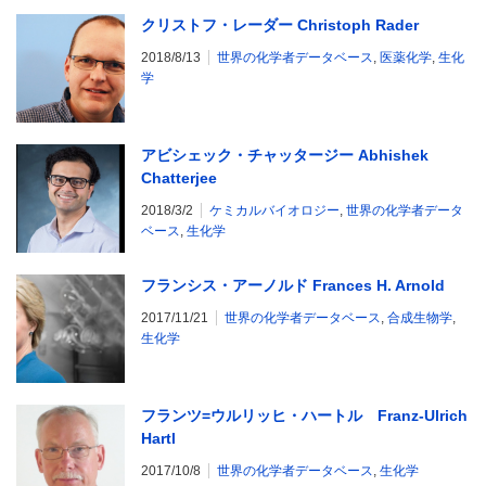
クリストフ・レーダー Christoph Rader
2018/8/13
世界の化学者データベース
,
医薬化学
,
生化
学
アビシェック・チャッタージー Abhishek
Chatterjee
2018/3/2
ケミカルバイオロジー
,
世界の化学者データ
ベース
,
生化学
フランシス・アーノルド Frances H. Arnold
2017/11/21
世界の化学者データベース
,
合成生物学
,
生化学
フランツ=ウルリッヒ・ハートル Franz-Ulrich
Hartl
2017/10/8
世界の化学者データベース
,
生化学