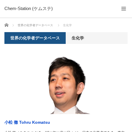
Chem-Station (ケムステ)
ホーム
世界の化学者データベース
生化学
世界の化学者データベース
生化学
小松 徹 Tohru Komatsu