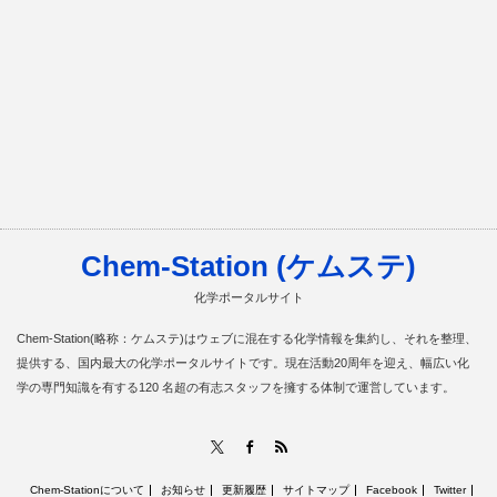
Chem-Station (ケムステ)
化学ポータルサイト
Chem-Station(略称：ケムステ)はウェブに混在する化学情報を集約し、それを整理、
提供する、国内最大の化学ポータルサイトです。現在活動20周年を迎え、幅広い化
学の専門知識を有する120 名超の有志スタッフを擁する体制で運営しています。
RSS
X
Facebook
Chem-Stationについて
お知らせ
更新履歴
サイトマップ
Facebook
Twitter