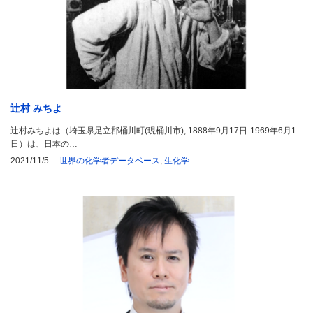
辻村 みちよ
辻村みちよは（埼玉県足立郡桶川町(現桶川市), 1888年9月17日-1969年6月1
日）は、日本の…
2021/11/5
世界の化学者データベース
,
生化学