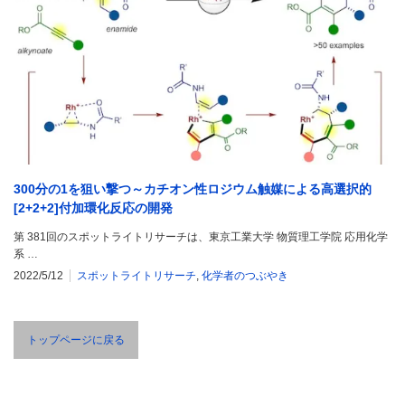
300分の1を狙い撃つ～カチオン性ロジウム触媒による高選択的
[2+2+2]付加環化反応の開発
第 381回のスポットライトリサーチは、東京工業大学 物質理工学院 応用化学
系 …
2022/5/12
スポットライトリサーチ
,
化学者のつぶやき
トップページに戻る