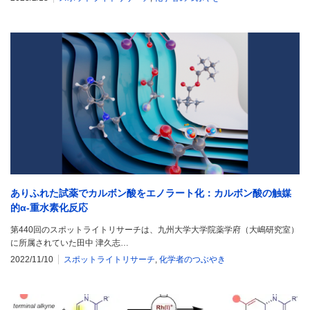
ありふれた試薬でカルボン酸をエノラート化：カルボン酸の触媒
的α-重水素化反応
第440回のスポットライトリサーチは、九州大学大学院薬学府（大嶋研究室）
に所属されていた田中 津久志…
2022/11/10
スポットライトリサーチ
,
化学者のつぶやき