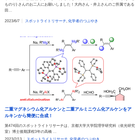
ものり) さんのお二人にお願いしました！大内さん・井上さんのご所属である
田…
2023/6/7
スポットライトリサーチ
,
化学者のつぶやき
二重マグネシウム化アルケンと二重アルミニウム化アルケンをア
ルキンから簡便に合成！
第474回のスポットライトリサーチは、京都大学大学院理学研究科（依光研究
室）博士後期課程3年の高橋 …
2023/2/13
スポットライトリサーチ
,
化学者のつぶやき