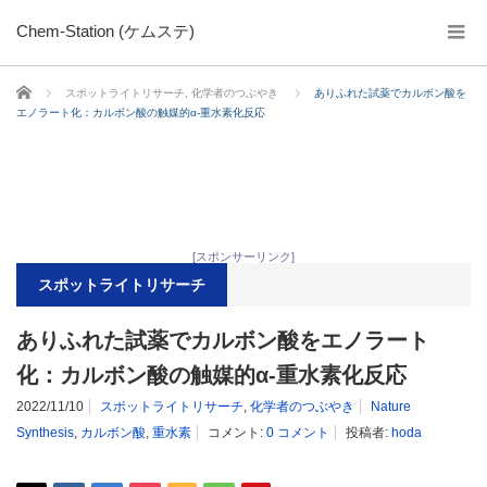
Chem-Station (ケムステ)
ホーム
スポットライトリサーチ
,
化学者のつぶやき
ありふれた試薬でカルボン酸を
エノラート化：カルボン酸の触媒的α-重水素化反応
[スポンサーリンク]
スポットライトリサーチ
ありふれた試薬でカルボン酸をエノラート
化：カルボン酸の触媒的α-重水素化反応
2022/11/10
スポットライトリサーチ
,
化学者のつぶやき
Nature
Synthesis
,
カルボン酸
,
重水素
コメント:
0 コメント
投稿者:
hoda