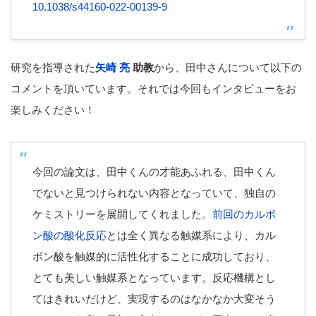
10.1038/s44160-022-00139-9
研究を指導された
矢崎 亮
助教
から、田中さんについて以下の
コメントを頂いています。それでは今回もインタビューをお
楽しみください！
今回の論文は、田中くんの才能あふれる、田中くん
でないと見つけられない内容となっていて、独自の
ケミストリーを展開してくれました。
前回のカルボ
ン酸の酸化反応
とは全く異なる触媒系により、カル
ボン酸を触媒的に活性化することに成功しており、
とても美しい触媒系となっています。反応機構とし
てはきれいだけど、実現するのはなかなか大変そう