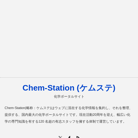
Chem-Station (ケムステ)
化学ポータルサイト
Chem-Station(略称：ケムステ)はウェブに混在する化学情報を集約し、それを整理、
提供する、国内最大の化学ポータルサイトです。現在活動20周年を迎え、幅広い化
学の専門知識を有する120 名超の有志スタッフを擁する体制で運営しています。
RSS
X
Facebook