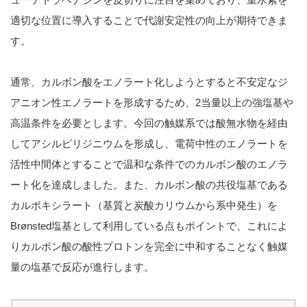
適切な位置に導入することで代謝安定性の向上が期待できま
す。
通常、カルボン酸をエノラート化しようとすると不安定なジ
アニオン性エノラートを形成するため、2当量以上の強塩基や
高温条件を必要とします。今回の触媒系では酸無水物を経由
してアシルピリジニウムを形成し、電荷中性のエノラートを
活性中間体とすることで温和な条件でのカルボン酸のエノラ
ート化を達成しました。また、カルボン酸の共役塩基である
カルボキシラート（基質と炭酸カリウムから系中発生）を
Brønsted塩基として利用している点もポイントで、これによ
りカルボン酸の酸性プロトンを完全に中和することなく触媒
量の塩基で反応が進行します。