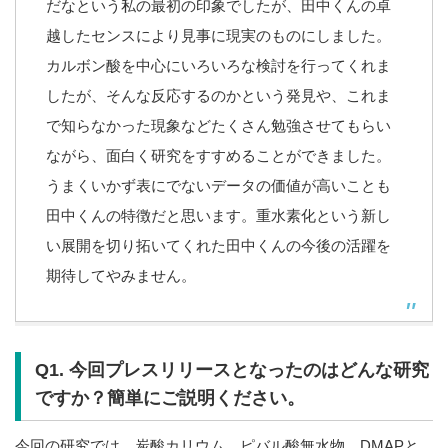
だなという私の最初の印象でしたが、田中くんの卓
越したセンスにより見事に現実のものにしました。
カルボン酸を中心にいろいろな検討を行ってくれま
したが、そんな反応するのかという発見や、これま
で知らなかった現象などたくさん勉強させてもらい
ながら、面白く研究をすすめることができました。
うまくいかず表にでないデータの価値が高いことも
田中くんの特徴だと思います。重水素化という新し
い展開を切り拓いてくれた田中くんの今後の活躍を
期待してやみません。
Q1. 今回プレスリリースとなったのはどんな研究
ですか？簡単にご説明ください。
今回の研究では、炭酸カリウム、ピバル酸無水物、DMAPと