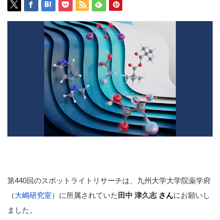
第440回のスポットライトリサーチは、九州大学大学院薬学府
（
大嶋研究室
）に所属されていた
田中 津久志
さん
にお願いし
ました。