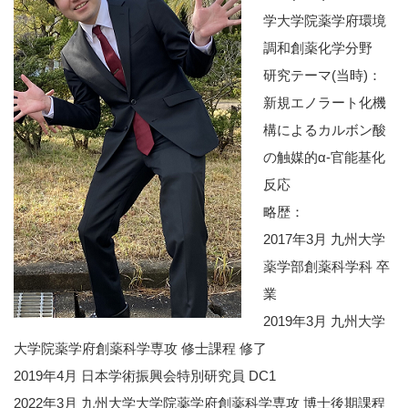
学大学院薬学府環境
調和創薬化学分野
研究テーマ(当時)：
新規エノラート化機
構によるカルボン酸
の触媒的α-官能基化
反応
略歴：
2017年3月 九州大学
薬学部創薬科学科 卒
業
2019年3月 九州大学
大学院薬学府創薬科学専攻 修士課程 修了
2019年4月 日本学術振興会特別研究員 DC1
2022年3月 九州大学大学院薬学府創薬科学専攻 博士後期課程