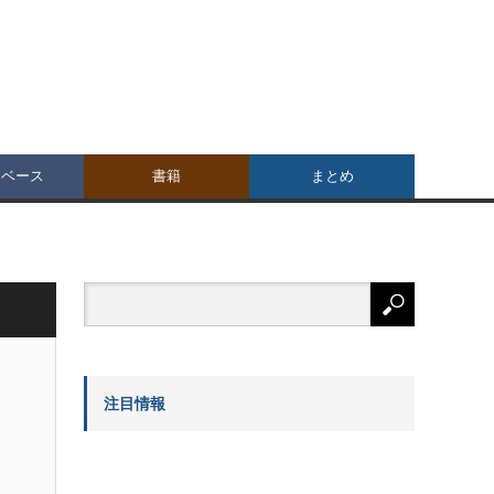
タベース
書籍
まとめ
注目情報