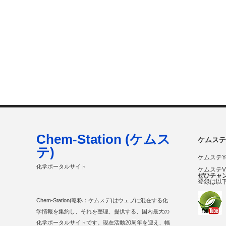
Chem-Station (ケムス
ケムステ
テ)
ケムステY
化学ポータルサイト
ケムステ
ぜひチャ
登録は以
Chem-Station(略称：ケムステ)はウェブに混在する化
学情報を集約し、それを整理、提供する、国内最大の
化学ポータルサイトです。現在活動20周年を迎え、幅