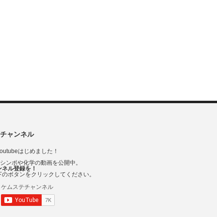
チャンネル
outubeはじめました！
Vシンポや化学の動画を公開中。
ンネル登録を！
下のボタンをクリックしてください。