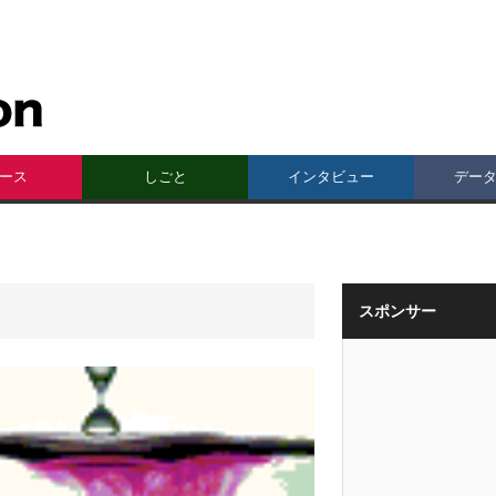
ース
しごと
インタビュー
デー
スポンサー