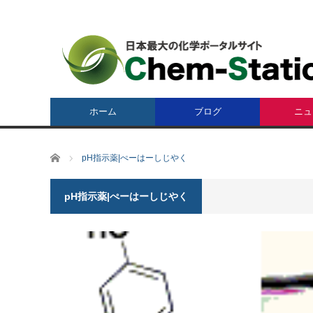
ホーム
ブログ
ニュ
ホーム
pH指示薬|ぺーはーしじやく
pH指示薬|ぺーはーしじやく