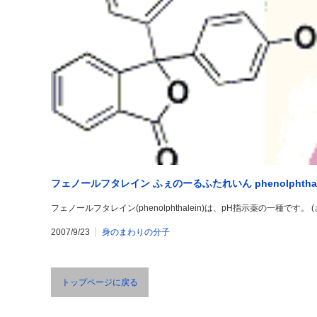
フェノールフタレイン ふぇのーるふたれいん phenolphthal
フェノールフタレイン(phenolphthalein)は、pH指示薬の一種です。 (さら
2007/9/23
身のまわりの分子
トップページに戻る