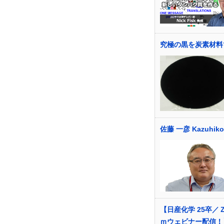
究極の黒を炭素材料
佐藤 一彦 Kazuhiko
【日産化学 25卒／
ｍウェビナー配信！