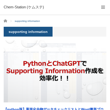
Chem-Station (ケムステ)
ホーム
supporting information
supporting information
【python版】新規化合物データチェックリストとWord整形プロ