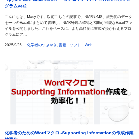
グラムver2
こんにちは、Macyです。以前こちらの記事で、NMRやMS、旋光度のデータ
を一つのExcelにまとめて管理し、NMR帰属の確認と補助が可能なExcelファ
イルを公開しました。これをベースに、より高精度に書式変換が行えるプロ
グラムにア…
2025/9/26
化学者のつぶやき
,
書籍・ソフト・Web
化学者のためのWordマクロ -Supporting Informationの作成作業