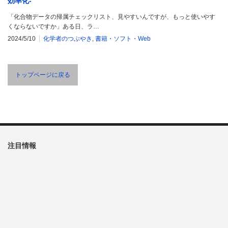
効率化-
「化合物データの帰属チェックリスト、見やすいんですが、もっと使いやす
くならないですか」ある日、ラ…
2024/5/10
化学者のつぶやき
,
書籍・ソフト・Web
トップページに戻る
注目情報