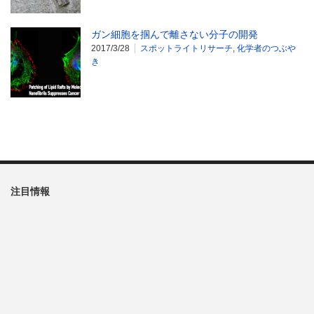
ガン細胞を掴んで離さない分子の開発
2017/3/28
スポットライトリサーチ
,
化学者のつぶや
き
注目情報