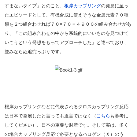
すまないタイプ」とのこと。
根岸カップリング
の発見に至っ
たエピソードとして、有機合成に使えそうな金属元素７０種
類を２つ組合わせれば７０×７０＝４９００の組み合わせがあ
り、「この組み合わせの中から系統的にいいものを見つけて
いこうという発想をもってアプローチした」と述べており、
並みならぬ追究っぷりです。
根岸カップリングなどに代表されるクロスカップリング反応
は日本で発展したと言っても過言ではなく（
こちら
も参考に
してください）、日本の重要な財産です。そして実は、多く
の場合カップリング反応で必要となるハロゲン（Ｘ）のう