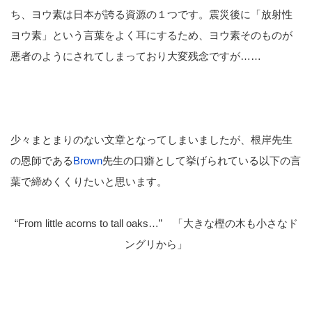
ち、ヨウ素は日本が誇る資源の１つです。震災後に「放射性
ヨウ素」という言葉をよく耳にするため、ヨウ素そのものが
悪者のようにされてしまっており大変残念ですが……
少々まとまりのない文章となってしまいましたが、根岸先生
の恩師である
Brown
先生の口癖として挙げられている以下の言
葉で締めくくりたいと思います。
“From little acorns to tall oaks…” 「大きな樫の木も小さなド
ングリから」