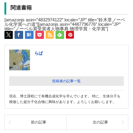
関連書籍
[amazonjs asin=”4832974122″ locale=”JP” title=”鈴木章ノーベ
ル化学賞への道”][amazonjs asin=”4487796776″ locale=”JP”
title=”ノーベル賞受賞者人物事典 物理学賞・化学賞”]
らぱ
投稿者の記事一覧
現在、博士課程にて有機合成化学を学んでいます。 特に、生体分子を
模倣した超分子化合物に興味があります。よろしくお願いします。
前の記事
次の記事