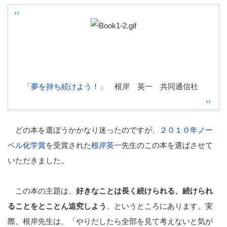
「
夢を持ち続けよう！
」 根岸 英一 共同通信社
どの本を選ぼうかかなり迷ったのですが、
２０１０年ノー
ベル化学賞
を受賞された
根岸英一
先生のこの本を選ばさせて
いただきました。
この本の主題は、
好きなことは長く続けられる、続けられ
ることをとことん追究しよう
、というところにあります。実
際、根岸先生は、「やりだしたら全部を見て考えないと気が