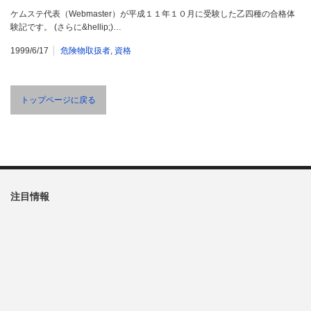
ケムステ代表（Webmaster）が平成１１年１０月に受験した乙四種の合格体
験記です。 (さらに&hellip;)…
1999/6/17
危険物取扱者
,
資格
トップページに戻る
注目情報