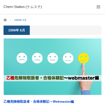
Chem-Station (ケムステ)
ホーム
1999年 6月
1999年 6月
乙種危険物取扱者・合格体験記～Webmaster編