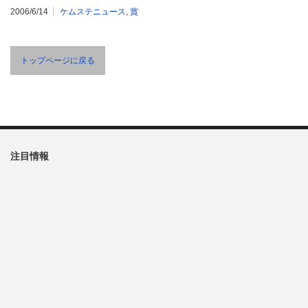
2006/6/14
ケムステニュース
,
賞
トップページに戻る
注目情報