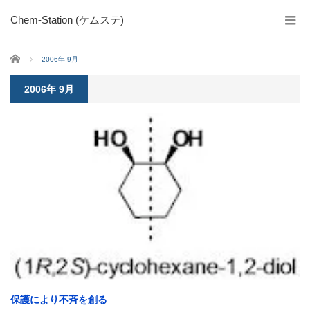
Chem-Station (ケムステ)
ホーム
2006年 9月
2006年 9月
保護により不斉を創る