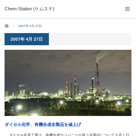
Chem-Station (ケムステ)
ホーム
2007年 4月 27日
2007年 4月 27日
ダイセル化学、有機合成全製品を値上げ
ダイセル化学工業は、有機合成カンパニーが扱う全製品について５月１日