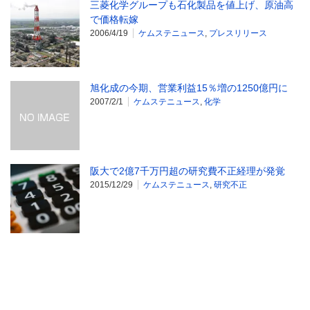
三菱化学グループも石化製品を値上げ、原油高
で価格転嫁
2006/4/19
ケムステニュース
,
プレスリリース
旭化成の今期、営業利益15％増の1250億円に
2007/2/1
ケムステニュース
,
化学
阪大で2億7千万円超の研究費不正経理が発覚
2015/12/29
ケムステニュース
,
研究不正