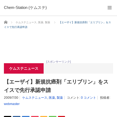
Chem-Station (ケムステ)
ホーム
ケムステニュース
,
医薬
,
製薬
【エーザイ】新規抗癌剤「エリブリン」をス
イスで先行承認申請
[スポンサーリンク]
ケムステニュース
【エーザイ】新規抗癌剤「エリブリン」をス
イスで先行承認申請
2009/7/30
ケムステニュース
,
医薬
,
製薬
コメント:
0 コメント
投稿者:
webmaster