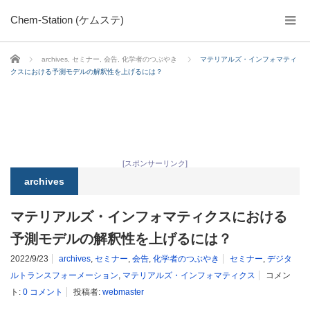
Chem-Station (ケムステ)
ホーム
archives
,
セミナー
,
会告
,
化学者のつぶやき
マテリアルズ・インフォマティ
クスにおける予測モデルの解釈性を上げるには？
[スポンサーリンク]
archives
マテリアルズ・インフォマティクスにおける
予測モデルの解釈性を上げるには？
2022/9/23
archives
,
セミナー
,
会告
,
化学者のつぶやき
セミナー
,
デジタ
ルトランスフォーメーション
,
マテリアルズ・インフォマティクス
コメン
ト:
0 コメント
投稿者:
webmaster