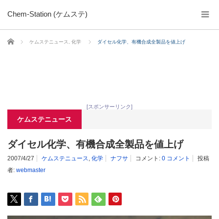
Chem-Station (ケムステ)
ホーム
ケムステニュース
,
化学
ダイセル化学、有機合成全製品を値上げ
[スポンサーリンク]
ケムステニュース
ダイセル化学、有機合成全製品を値上げ
2007/4/27
ケムステニュース
,
化学
ナフサ
コメント:
0 コメント
投稿
者:
webmaster