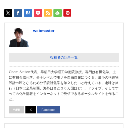
webmaster
投稿者の記事一覧
Chem-Station代表。早稲田大学理工学術院教授。専門は有機化学。主
に有機合成化学。分子レベルでモノを自由自在につくる、最小の構造物
設計の匠となるため分子設計化学を確立したいと考えている。趣味は旅
行（日本は全県制覇、海外はまだ２０カ国ほど）、ドライブ、そしてす
べての化学情報をインターネットで発信できるポータルサイトを作るこ
と。
WEB
X
Facebook