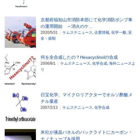
京都府福知山市消防本部にて化学消防ポンプ車
の運用開始 ～消火のケ…
2020/5/31
ケムステニュース
,
企業情報
,
化学一般
,
安
全・規制
何を全合成したの？Hexacyclinolの合成
2006/8/1
ケムステニュース
,
化学合成
,
海外ニュースよ
り
日宝化学、マイクロリアクターでオルソ酢酸メ
チル量産
2007/2/13
ケムステニュース
,
化学合成
米社が液晶パネルのバックライトにカーボン・
ナノチューブを採用