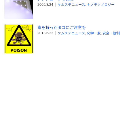
2005/8/24
ケムステニュース
,
ナノテクノロジー
毒を持ったタコにご注意を
2013/6/22
ケムステニュース
,
化学一般
,
安全・規制