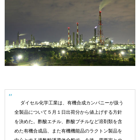
ダイセル化学工業は、有機合成カンパニーが扱う
全製品について５月１日出荷分から値上げする方針
を決めた。酢酸エチル、酢酸ブチルなど溶剤類を含
めた有機合成品、また有機機能品のラクトン製品を