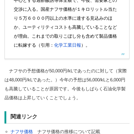
中心とする過酢酸誘導体全般で、今後、需要家との
交渉に入る。国産ナフサ価格が１キロリットル当た
り５万６０００円以上の水準に達する見込みのほ
か、ユーティリティコストも高騰していることなど
が理由。これまでの取りこぼし分も含めて製品価格
に転嫁する（引用：
化学工業日報
）。
ナフサの予想価格が50,000円/kLであったのに対して（実際
は48,000円/kLであった。）今年の予想は56,000/kLと6,000円
も高騰していることが原因です。今後もしばらく石油化学製
品価格は上昇していくことでしょう。
関連リンク
ナフサ価格
ナフサ価格の推移について記載