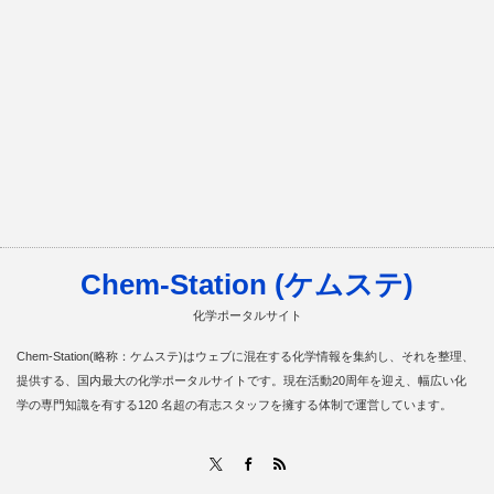
Chem-Station (ケムステ)
化学ポータルサイト
Chem-Station(略称：ケムステ)はウェブに混在する化学情報を集約し、それを整理、
提供する、国内最大の化学ポータルサイトです。現在活動20周年を迎え、幅広い化
学の専門知識を有する120 名超の有志スタッフを擁する体制で運営しています。
RSS
X
Facebook