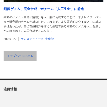
細菌ゲノム、完全合成 米チーム「人工生命」に前進
細菌のゲノム（全遺伝情報）を人工的に合成することに、米クレイグ・ベン
ター研究所のチームが成功した。これまで、より原始的なウイルスでの成功
例はあったが、自己増殖能力を備えた生物である細菌のゲノムを人工合成し
たのは初めて。人工合成ゲノムを実…
2008/1/27
ケムステニュース
,
生化学
トップページに戻る
注目情報