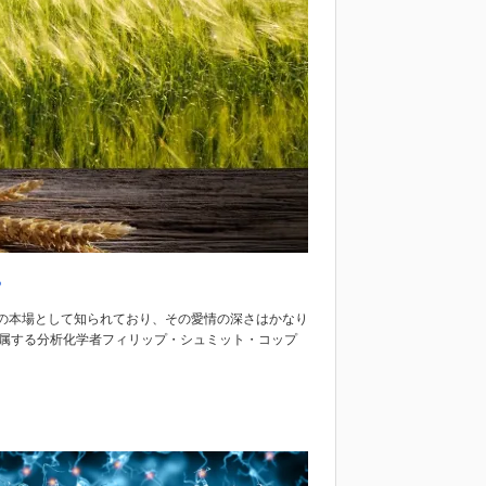
る
の本場として知られており、その愛情の深さはかなり
所属する分析化学者フィリップ・シュミット・コップ