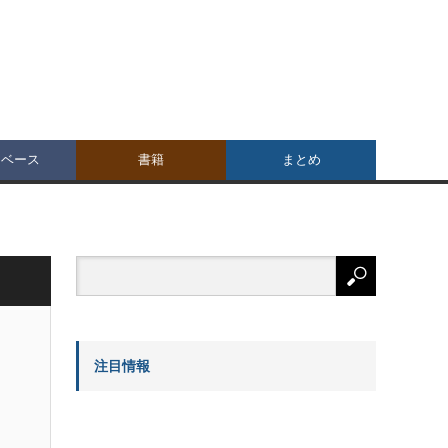
タベース
書籍
まとめ
注目情報