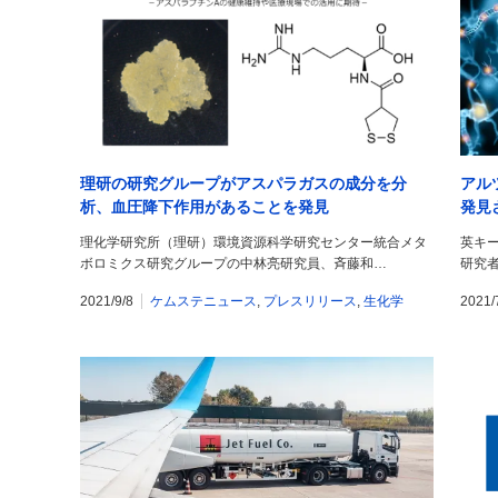
理研の研究グループがアスパラガスの成分を分
アル
析、血圧降下作用があることを発見
発見
理化学研究所（理研）環境資源科学研究センター統合メタ
英キー
ボロミクス研究グループの中林亮研究員、斉藤和…
研究
2021/9/8
ケムステニュース
,
プレスリリース
,
生化学
2021/