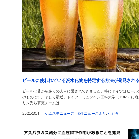
ビールに使われている炭水化物を特定する方法が発見され
ビールは昔から多くの人々に愛されてきました。特にドイツはビール
のものです。そして最近、ドイツ・ミュンヘン工科大学（TUM）に
リン氏ら研究チームは…
2021/10/4
ケムステニュース
,
海外ニュースより
,
生化学