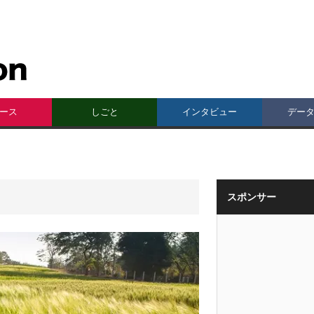
ース
しごと
インタビュー
デー
スポンサー