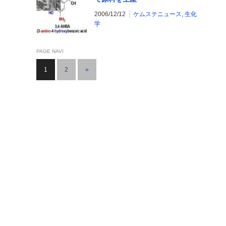
2006/12/12
ケムステニュース
,
生化
学
PAGE NAVI
1
2
»