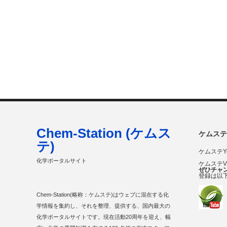
Chem-Station (ケムス
ケムステ
テ)
ケムステY
化学ポータルサイト
ケムステ
ぜひチャ
登録は以
Chem-Station(略称：ケムステ)はウェブに混在する化
学情報を集約し、それを整理、提供する、国内最大の
化学ポータルサイトです。現在活動20周年を迎え、幅