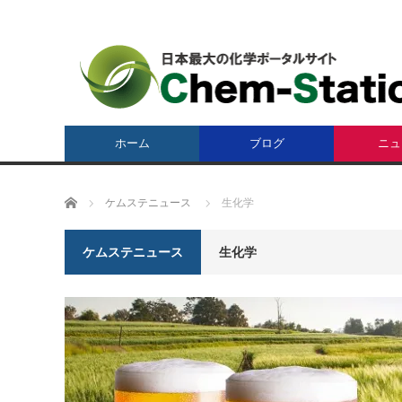
ホーム
ブログ
ニュ
ホーム
ケムステニュース
生化学
ケムステニュース
生化学