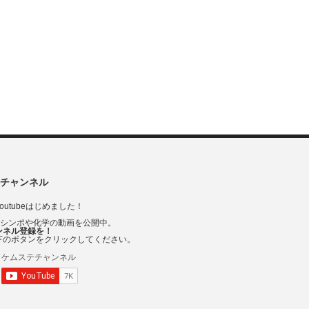
チャンネル
outubeはじめました！
Vシンポや化学の動画を公開中。
ンネル登録を！
下のボタンをクリックしてください。