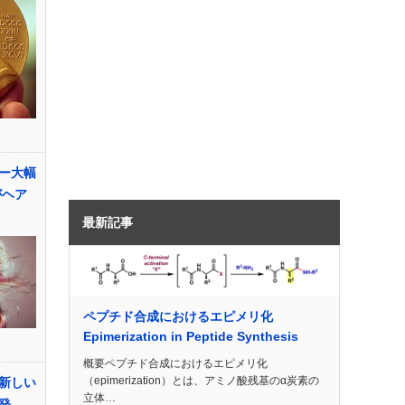
ー大幅
がヘア
最新記事
ペプチド合成におけるエピメリ化
Epimerization in Peptide Synthesis
概要ペプチド合成におけるエピメリ化
（epimerization）とは、アミノ酸残基のα炭素の
新しい
立体…
発