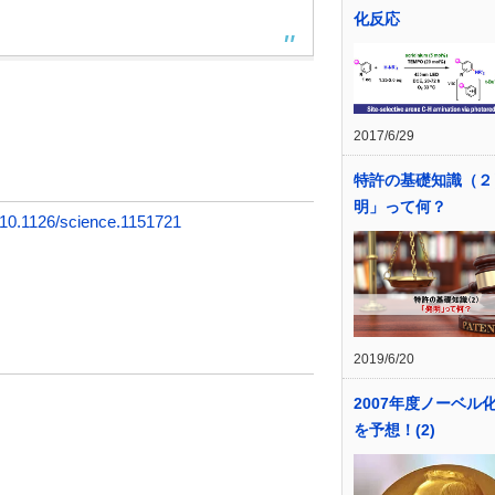
化反応
2017/6/29
特許の基礎知識（２
明」って何？
10.1126/science.1151721
2019/6/20
2007年度ノーベル
を予想！(2)