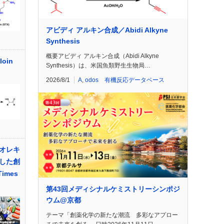
アビディ アルキン合成／Abidi Alkyne
Synthesis
概要アビディ アルキン合成（Abidi Alkyne
oin
Synthesis）は、米国魚類野生生物局…
2026/8/1
A
,
odos 有機反応データベース
オレキ
した創
imes
第43回メディシナルケミストリーシンポジ
ウム@京都
テーマ「創薬化学の新たな潮流 多彩なアプロー