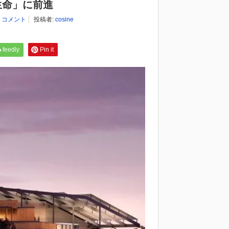
生命」に前進
0 コメント
投稿者:
cosine
feedly
Pin it