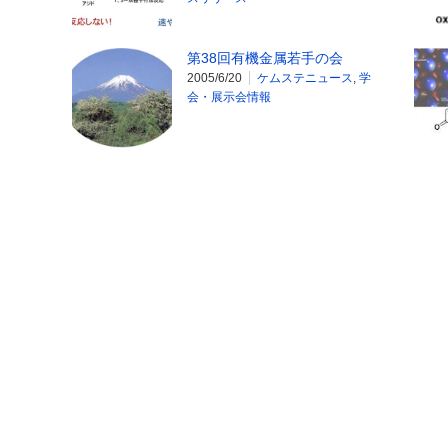
第38回有機金属若手の会
2005/6/20
ケムステニュース
,
学
会・展示会情報