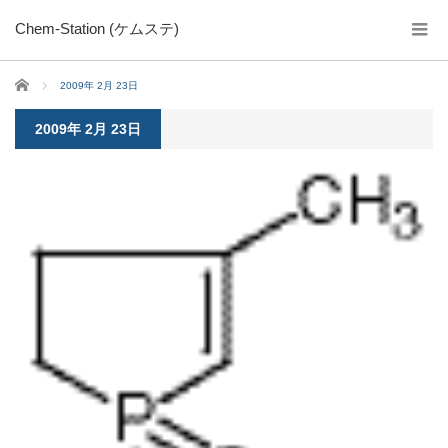
Chem-Station (ケムステ)
ホーム
2009年 2月 23日
2009年 2月 23日