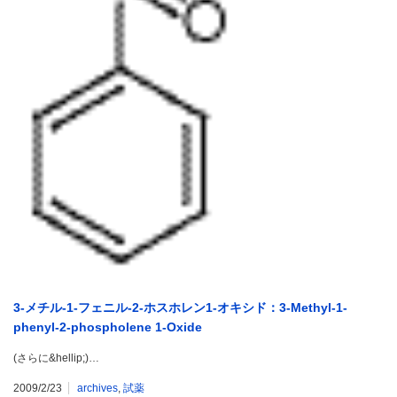
3-メチル-1-フェニル-2-ホスホレン1-オキシド：3-Methyl-1-
phenyl-2-phospholene 1-Oxide
(さらに&hellip;)…
2009/2/23
archives
,
試薬