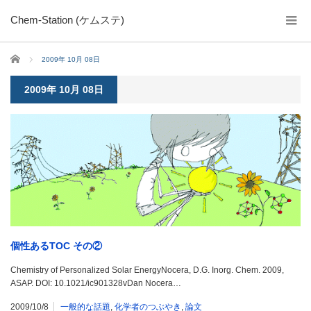
Chem-Station (ケムステ)
ホーム
2009年 10月 08日
2009年 10月 08日
個性あるTOC その②
Chemistry of Personalized Solar EnergyNocera, D.G. Inorg. Chem. 2009,
ASAP. DOI: 10.1021/ic901328vDan Nocera…
2009/10/8
一般的な話題
,
化学者のつぶやき
,
論文