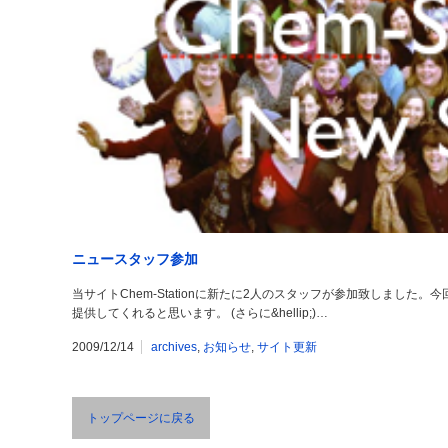
ニュースタッフ参加
当サイトChem-Stationに新たに2人のスタッフが参加致しまし
提供してくれると思います。 (さらに&hellip;)…
2009/12/14
archives
,
お知らせ
,
サイト更新
トップページに戻る