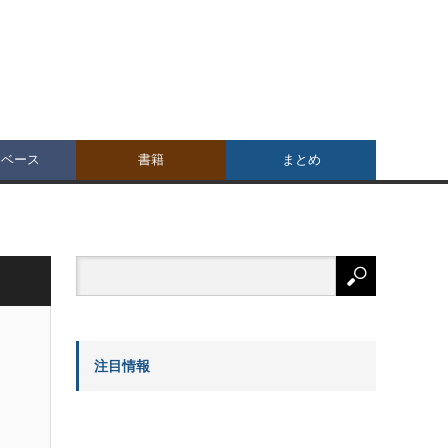
タベース
書籍
まとめ
注目情報