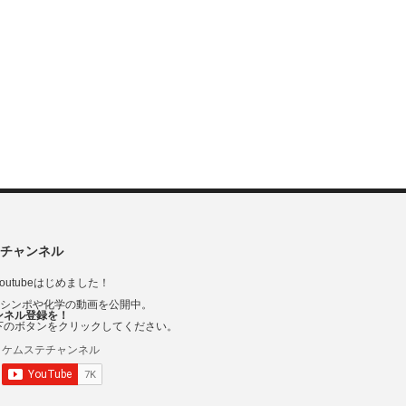
チャンネル
outubeはじめました！
Vシンポや化学の動画を公開中。
ンネル登録を！
下のボタンをクリックしてください。