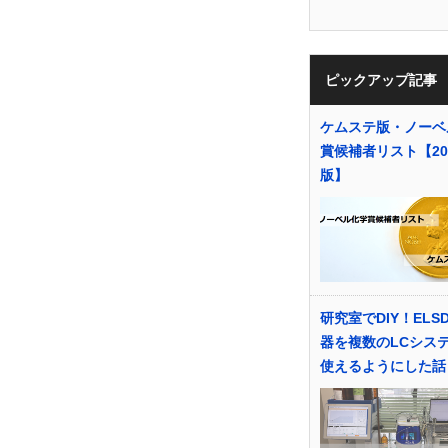
ピックアップ記事
ケムステ版・ノーベ
賞候補者リスト【20
版】
研究室でDIY！ELS
器を複数のLCシス
使えるようにした話