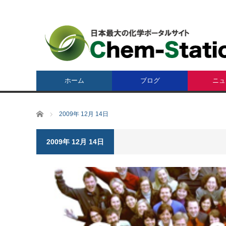
ホーム
ブログ
ニュ
ホーム
2009年 12月 14日
2009年 12月 14日