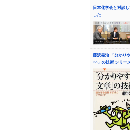
日本化学会と対談し
した
藤沢晃治 「分かり
○○」の技術 シリー