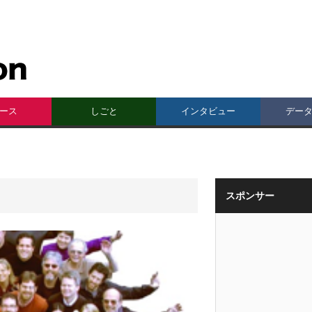
ース
しごと
インタビュー
デー
スポンサー