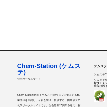
Chem-Station (ケムス
ケムステ
テ)
ケムステY
化学ポータルサイト
ケムステ
ぜひチャ
登録は以
Chem-Station(略称：ケムステ)はウェブに混在する化
学情報を集約し、それを整理、提供する、国内最大の
化学ポータルサイトです。現在活動20周年を迎え、幅