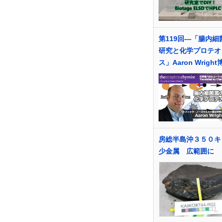
第119回―「腸内細
研究と化学プロテオ
ス」Aaron Wright
房総半島沖３５０キ
少金属 広範囲に