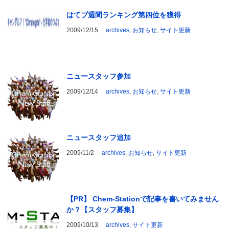
はてブ週間ランキング第四位を獲得
2009/12/15
archives
,
お知らせ
,
サイト更新
ニュースタッフ参加
2009/12/14
archives
,
お知らせ
,
サイト更新
ニュースタッフ追加
2009/11/2
archives
,
お知らせ
,
サイト更新
【PR】 Chem-Stationで記事を書いてみません
か？【スタッフ募集】
2009/10/13
archives
,
サイト更新