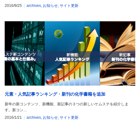
2016/9/25
archives
,
お知らせ
,
サイト更新
元素・人気記事ランキング・新刊の化学書籍を追加
新年の新コンテンツ、新機能、新記事の３つの新しいケムステを紹介しま
す。新コン…
2016/1/21
archives
,
お知らせ
,
サイト更新