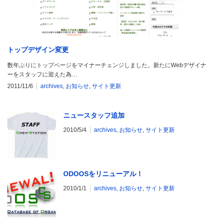
トップデザイン変更
数年ぶりにトップページをマイナーチェンジしました。新たにWebデザイナ
ーをスタッフに迎えた為…
2011/11/6
archives
,
お知らせ
,
サイト更新
ニュースタッフ追加
2010/5/4
archives
,
お知らせ
,
サイト更新
ODOOSをリニューアル！
2010/1/1
archives
,
お知らせ
,
サイト更新