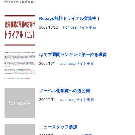
Reaxys無料トライアル実施中！
2009/10/12
archives
,
サイト更新
はてブ週間ランキング第一位を獲得
2009/10/4
archives
,
サイト更新
ノーベル化学賞への道公開
2009/9/14
archives
,
サイト更新
ニュースタッフ参加