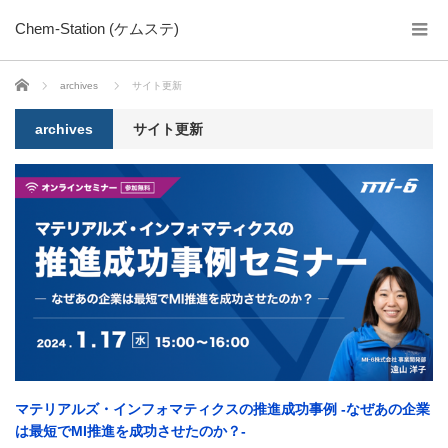
Chem-Station (ケムステ)
ホーム
archives
サイト更新
archives
サイト更新
マテリアルズ・インフォマティクスの推進成功事例 -なぜあの企業
は最短でMI推進を成功させたのか？-