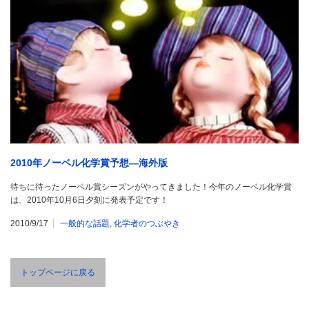
2010年ノーベル化学賞予想―海外版
待ちに待ったノーベル賞シーズンがやってきました！今年のノーベル化学賞
は、2010年10月6日夕刻に発表予定です！
2010/9/17
一般的な話題
,
化学者のつぶやき
トップページに戻る