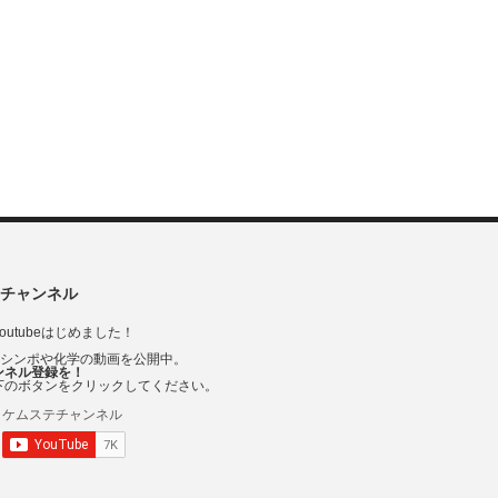
チャンネル
outubeはじめました！
Vシンポや化学の動画を公開中。
ンネル登録を！
下のボタンをクリックしてください。