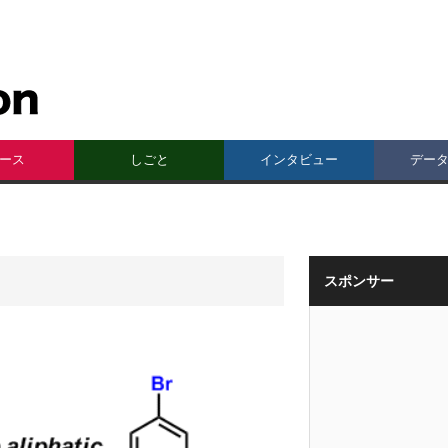
ース
しごと
インタビュー
デー
スポンサー