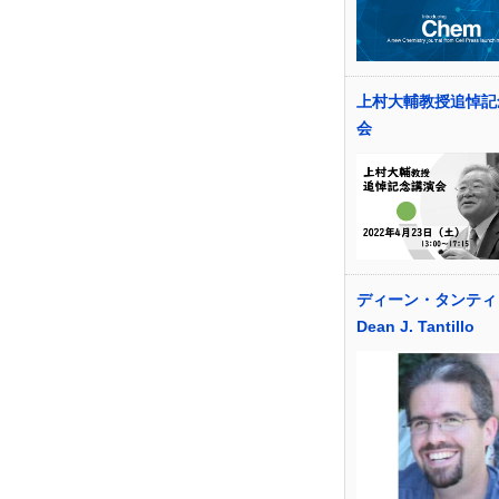
上村大輔教授追悼記
会
ディーン・タンテ
Dean J. Tantillo