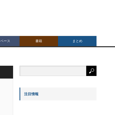
タベース
書籍
まとめ
注目情報