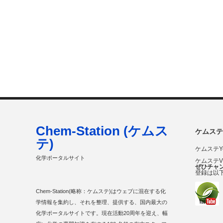
Chem-Station (ケムス
ケムステ
テ)
ケムステY
化学ポータルサイト
ケムステ
ぜひチャ
登録は以
Chem-Station(略称：ケムステ)はウェブに混在する化
学情報を集約し、それを整理、提供する、国内最大の
化学ポータルサイトです。現在活動20周年を迎え、幅