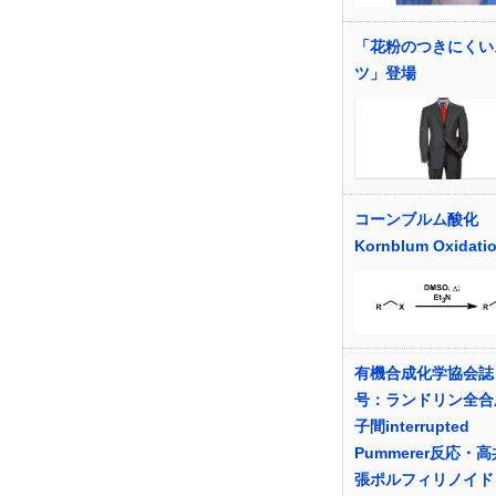
「花粉のつきにくい
ツ」登場
コーンブルム酸化
Kornblum Oxidati
有機合成化学協会誌
号：ランドリン全合
子間interrupted
Pummerer反応・
張ポルフィリノイド