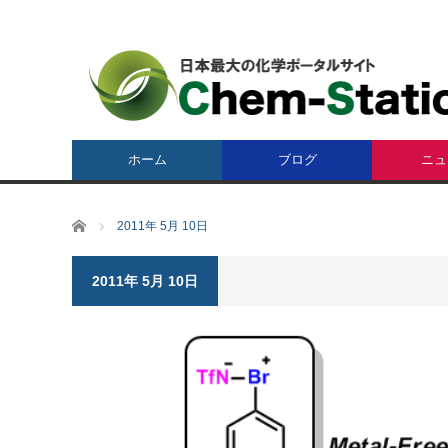
ホーム
ブログ
ニュ
ホーム
2011年 5月 10日
2011年 5月 10日