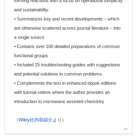
forming reactions with a focus on operational simplicity
and sustainability.
• Summarizes key and recent developments – which
are otherwise scattered across journal literature – into
a single source
• Contains over 100 detailed preparations of common
functional groups
• Included 25 troubleshooting guides with suggestions
and potential solutions to common problems.
• Complements the text in enhanced ebook editions
with tutorial videos where the author provides an
introduction to microwave assisted chemistry
（
Wiley社内容紹介
より）