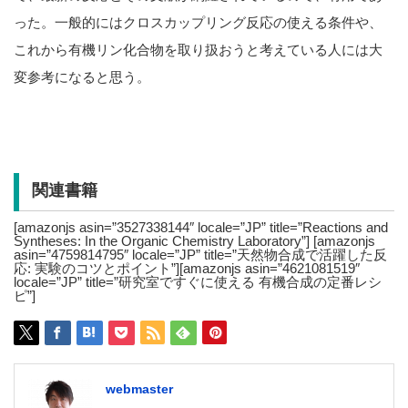
った。一般的にはクロスカップリング反応の使える条件や、
これから有機リン化合物を取り扱おうと考えている人には大
変参考になると思う。
関連書籍
[amazonjs asin=”3527338144″ locale=”JP” title=”Reactions and
Syntheses: In the Organic Chemistry Laboratory”] [amazonjs
asin=”4759814795″ locale=”JP” title=”天然物合成で活躍した反
応: 実験のコツとポイント”][amazonjs asin=”4621081519″
locale=”JP” title=”研究室ですぐに使える 有機合成の定番レシ
ピ”]
webmaster