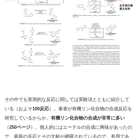
その中でも実用的な反応に関しては実験項とともに紹介して
いる（およそ
100反応
）。著者が有機リン化合物の合成反応を
研究しているからか、
有機リン化合物の合成が非常に多い
（
250ページ
）。個人的にはエーテルの合成に興味があったの
で、最新の反応とその文献が網羅されているので、有用であ