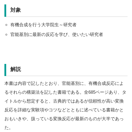
対象
有機合成を行う大学院生～研究者
官能基別に最新の反応を学び、使いたい研究者
解説
本書は内容で記したとおり、官能基別に、有機合成反応によ
るそれらの構築法を記した書籍である。全685ページあり、タ
イトルから想定すると、古典的ではあるが信頼性が高い変換
反応を詳細な実験項やコツなどとともに述べている書籍かと
おもいきや、扱っている変換反応が最新のものが大半であっ
た。