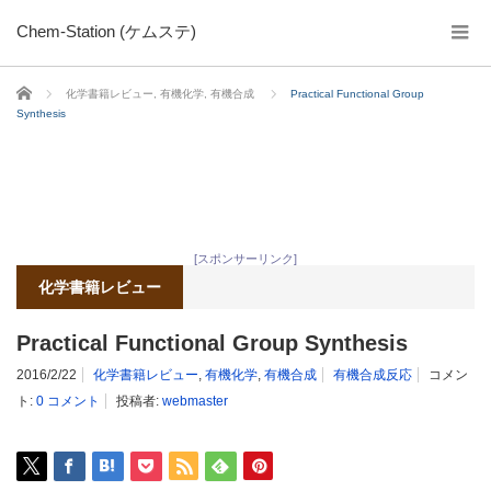
Chem-Station (ケムステ)
ホーム
化学書籍レビュー
,
有機化学
,
有機合成
Practical Functional Group
Synthesis
[スポンサーリンク]
化学書籍レビュー
Practical Functional Group Synthesis
2016/2/22
化学書籍レビュー
,
有機化学
,
有機合成
有機合成反応
コメン
ト:
0 コメント
投稿者:
webmaster