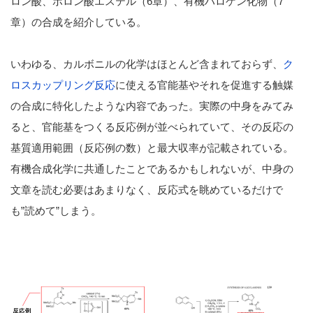
ロン酸、ボロン酸エステル（6章）、有機ハロゲン化物（7
章）の合成を紹介している。
いわゆる、カルボニルの化学はほとんど含まれておらず、
ク
ロスカップリング反応
に使える官能基やそれを促進する触媒
の合成に特化したような内容であった。実際の中身をみてみ
ると、官能基をつくる反応例が並べられていて、その反応の
基質適用範囲（反応例の数）と最大収率が記載されている。
有機合成化学に共通したことであるかもしれないが、中身の
文章を読む必要はあまりなく、反応式を眺めているだけで
も”読めて”しまう。