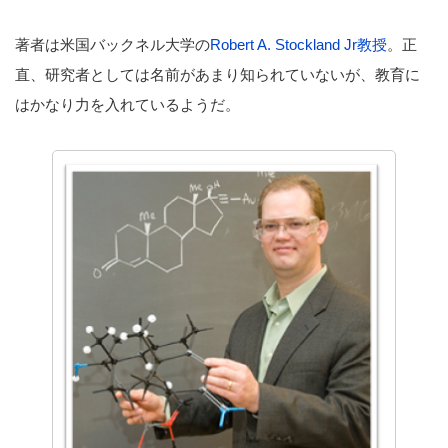
著者は米国バックネル大学の
Robert A. Stockland Jr教授
。正
直、研究者としては名前があまり知られていないが、教育に
はかなり力を入れているようだ。