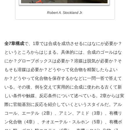
Robert A. Stockland Jr.
全7章構成
で、1章では合成を成功させるにはなにが必要か？
というところからはじまる。具体的には、合成のゴールはな
にか？グローブボックスは必要か？溶媒は脱気が必要か？そ
もそも溶媒は必要か？どうやって化合物を精製したらよい
か？どうやって化合物を保存するかなどに一問一答で答えて
いる。その後、例を交えて実用的に合成に使われる古くて新
しい条件や触媒、反応条件について述べている。2章からは実
際に官能基別に反応を紹介していくというスタイルだ。アル
コール、エーテル（2章）、アミン、アミド（3章）、有機リ
ン化合物（4章）、チオエーテル・スルホン（5章）、有機ボ