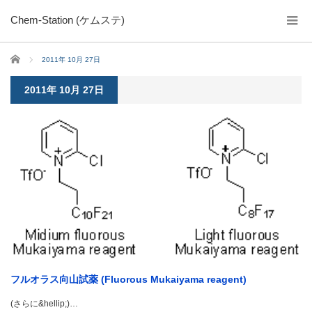
Chem-Station (ケムステ)
ホーム
2011年 10月 27日
2011年 10月 27日
フルオラス向山試薬 (Fluorous Mukaiyama reagent)
(さらに&hellip;)…