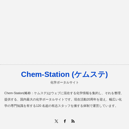
Chem-Station (ケムステ)
化学ポータルサイト
Chem-Station(略称：ケムステ)はウェブに混在する化学情報を集約し、それを整理、
提供する、国内最大の化学ポータルサイトです。現在活動20周年を迎え、幅広い化
学の専門知識を有する120 名超の有志スタッフを擁する体制で運営しています。
RSS
X
Facebook