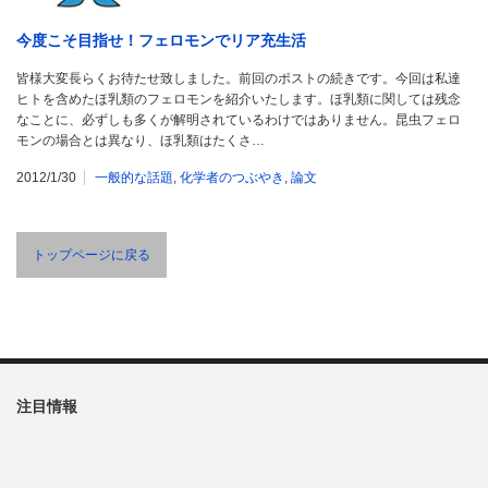
今度こそ目指せ！フェロモンでリア充生活
皆様大変長らくお待たせ致しました。前回のポストの続きです。今回は私達
ヒトを含めたほ乳類のフェロモンを紹介いたします。ほ乳類に関しては残念
なことに、必ずしも多くが解明されているわけではありません。昆虫フェロ
モンの場合とは異なり、ほ乳類はたくさ…
2012/1/30
一般的な話題
,
化学者のつぶやき
,
論文
トップページに戻る
注目情報