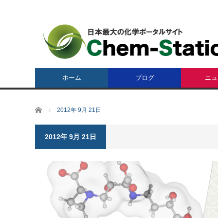
ホーム
ブログ
ニュ
ホーム
2012年 9月 21日
2012年 9月 21日