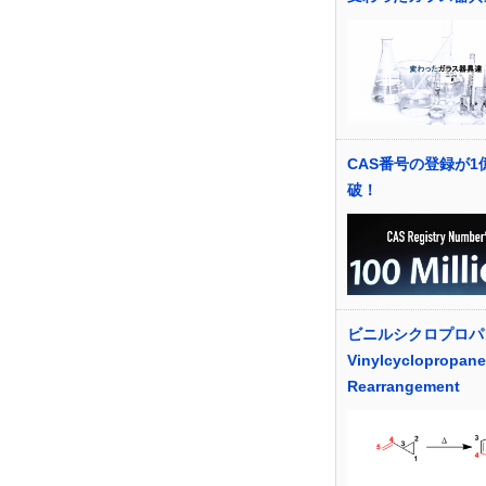
CAS番号の登録が1
破！
ビニルシクロプロパ
Vinylcyclopropane
Rearrangement