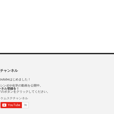
チャンネル
outubeはじめました！
Vシンポや化学の動画を公開中。
ンネル登録を！
下のボタンをクリックしてください。