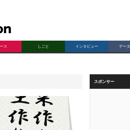
ース
しごと
インタビュー
デー
スポンサー