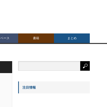
タベース
書籍
まとめ
注目情報