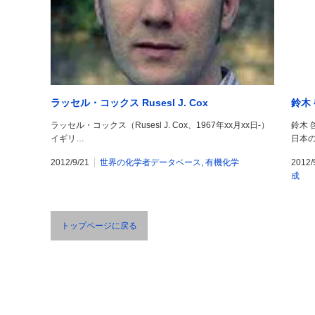
ラッセル・コックス Rusesl J. Cox
鈴木 啓
ラッセル・コックス（Rusesl J. Cox、1967年xx月xx日-）
鈴木 
イギリ…
日本
2012/9/21
世界の化学者データベース
,
有機化学
2012/
成
トップページに戻る